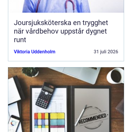
Joursjuksköterska en trygghet
när vårdbehov uppstår dygnet
runt
Viktoria Uddenholm
31 juli 2026