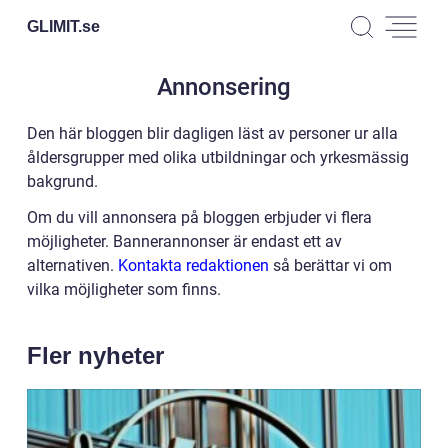
GLIMIT.
se
Annonsering
Den här bloggen blir dagligen läst av personer ur alla
åldersgrupper med olika utbildningar och yrkesmässig
bakgrund.
Om du vill annonsera på bloggen erbjuder vi flera
möjligheter. Bannerannonser är endast ett av
alternativen.
Kontakta redaktionen
så berättar vi om
vilka möjligheter som finns.
Fler nyheter