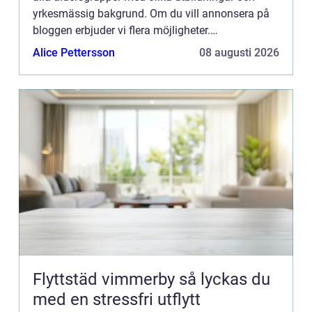
yrkesmässig bakgrund. Om du vill annonsera på
bloggen erbjuder vi flera möjligheter.
Bannerannonser är endast ett av alternativen.
Alice Pettersson
08 augusti 2026
Kontakta redaktionen så...
Flyttstäd vimmerby så lyckas du
med en stressfri utflytt