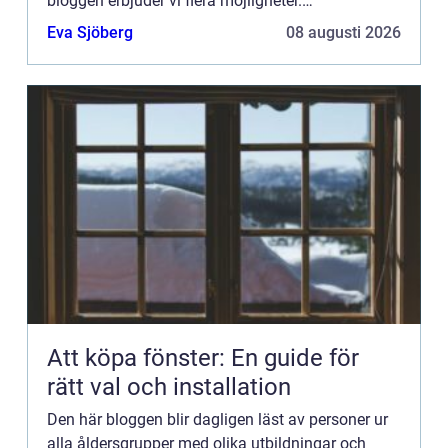
bloggen erbjuder vi flera möjligheter.
Bannerannonser är endast ett av alternativen.
Eva Sjöberg
08 augusti 2026
Kontakta redaktionen så...
Att köpa fönster: En guide för
rätt val och installation
Den här bloggen blir dagligen läst av personer ur
alla åldersgrupper med olika utbildningar och