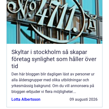
Skyltar i stockholm så skapar
företag synlighet som håller över
tid
Den här bloggen blir dagligen läst av personer ur
alla åldersgrupper med olika utbildningar och
yrkesmässig bakgrund. Om du vill annonsera på
bloggen erbjuder vi flera möjligheter.
Bannerannonser är endast ett av alternativen.
Lotta Albertsson
09 augusti 2026
Kontakta redaktionen så...