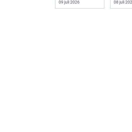
09 juli 2026
08 juli 20
i huv...