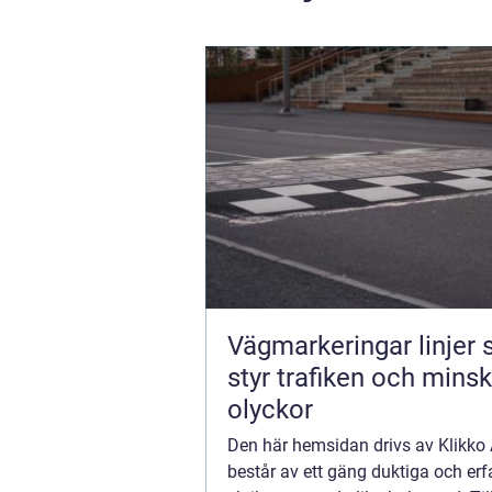
Vägmarkeringar linjer
styr trafiken och mins
olyckor
Den här hemsidan drivs av Klikk
består av ett gäng duktiga och erf