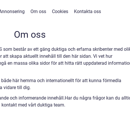
Annonsering
Om oss
Cookies
Kontakta oss
Om oss
 som består av ett gäng duktiga och erfarna skribenter med oli
tt skapa aktuellt innehåll till den här sidan. Vi vet hur
å en massa olika sidor för att hitta rätt uppdaterad informatio
 både här hemma och internationellt för att kunna förmedla
vidare till dig.
rande och informerande innehåll.Har du några frågor kan du allti
 kontakt med vårt duktiga team.