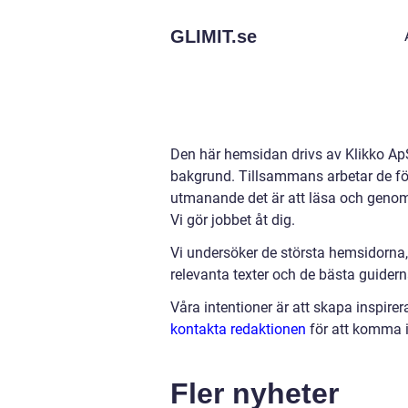
GLIMIT.
se
Den här hemsidan drivs av Klikko ApS
bakgrund. Tillsammans arbetar de för a
utmanande det är att läsa och genomg
Vi gör jobbet åt dig.
Vi undersöker de största hemsidorna,
relevanta texter och de bästa guiderna 
Våra intentioner är att skapa inspire
kontakta redaktionen
för att komma i
Fler nyheter