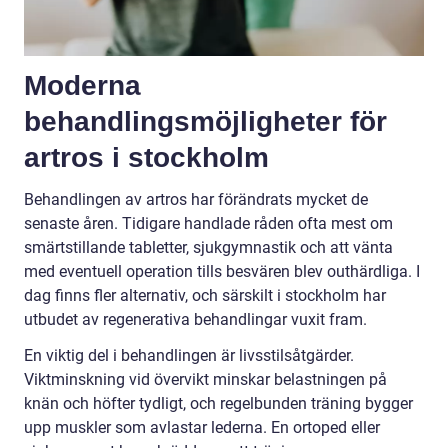
Moderna
behandlingsmöjligheter för
artros i stockholm
Behandlingen av artros har förändrats mycket de
senaste åren. Tidigare handlade råden ofta mest om
smärtstillande tabletter, sjukgymnastik och att vänta
med eventuell operation tills besvären blev outhärdliga. I
dag finns fler alternativ, och särskilt i stockholm har
utbudet av regenerativa behandlingar vuxit fram.
En viktig del i behandlingen är livsstilsåtgärder.
Viktminskning vid övervikt minskar belastningen på
knän och höfter tydligt, och regelbunden träning bygger
upp muskler som avlastar lederna. En ortoped eller