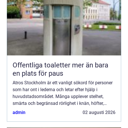
Offentliga toaletter mer än bara
en plats för paus
Atros Stockholm är ett vanligt sökord för personer
som har ont i lederna och letar efter hjälp i
huvudstadsområdet. Många upplever stelhet,
smärta och begränsad rörlighet i knän, höfter,
fingrar eller fötter, men vet inte vilken typ av vård
admin
02 augusti 2026
som passa...