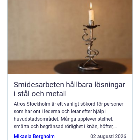
Smidesarbeten hållbara lösningar
i stål och metall
Atros Stockholm är ett vanligt sökord för personer
som har ont i lederna och letar efter hjälp i
huvudstadsområdet. Många upplever stelhet,
smärta och begränsad rörlighet i knän, höfter,
fingrar eller fötter, men vet inte vilken typ av vård
Mikaela Bergholm
02 augusti 2026