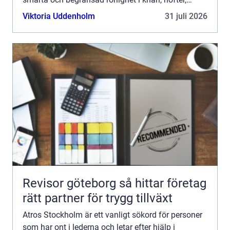
fingrar eller fötter, men vet inte vilken typ av vård
Viktoria Uddenholm
31 juli 2026
som passa...
Revisor göteborg så hittar företag
rätt partner för trygg tillväxt
Atros Stockholm är ett vanligt sökord för personer
som har ont i lederna och letar efter hjälp i