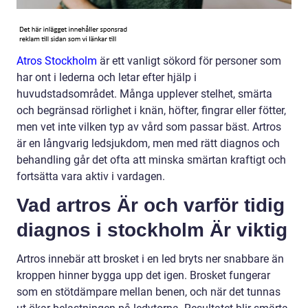
Atros Stockholm
är ett vanligt sökord för personer som
har ont i lederna och letar efter hjälp i
huvudstadsområdet. Många upplever stelhet, smärta
och begränsad rörlighet i knän, höfter, fingrar eller fötter,
men vet inte vilken typ av vård som passar bäst. Artros
är en långvarig ledsjukdom, men med rätt diagnos och
behandling går det ofta att minska smärtan kraftigt och
fortsätta vara aktiv i vardagen.
Vad artros Är och varför tidig
diagnos i stockholm Är viktig
Artros innebär att brosket i en led bryts ner snabbare än
kroppen hinner bygga upp det igen. Brosket fungerar
som en stötdämpare mellan benen, och när det tunnas