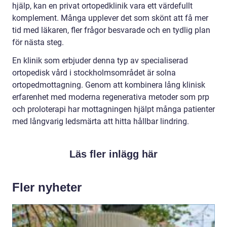
hjälp, kan en privat ortopedklinik vara ett värdefullt
komplement. Många upplever det som skönt att få mer
tid med läkaren, fler frågor besvarade och en tydlig plan
för nästa steg.
En klinik som erbjuder denna typ av specialiserad
ortopedisk vård i stockholmsområdet är solna
ortopedmottagning. Genom att kombinera lång klinisk
erfarenhet med moderna regenerativa metoder som prp
och proloterapi har mottagningen hjälpt många patienter
med långvarig ledsmärta att hitta hållbar lindring.
Läs fler inlägg här
Fler nyheter