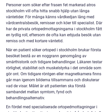
Personer som söker efter frasen fet markerad atros
stockholm vill ofta hitta snabb hjälp utan långa
väntetider. För många känns vårdkedjan lång med
vårdcentralsbesök, remisser och köer till specialist. Där
har de privata ortopedmottagningarna i stockholm fått
en tydlig roll, eftersom de ofta kan erbjuda besök utan
remiss och med kortare väntetid.
När en patient söker ortoped i stockholm brukar första
besöket bestå av en noggrann genomgång av
smärthistorik och tidigare behandlingar. Läkaren testar
rörlighet, stabilitet och muskelstyrka i det område som
gör ont. Om tidigare röntgen eller magnetkamera finns
går man igenom bilderna tillsammans och diskuterar
vad de visar. Målet är att patienten ska förstå
sambandet mellan symtom, fynd och
behandlingsalternativ.
En fördel med specialiserade ortopedmottagningar i