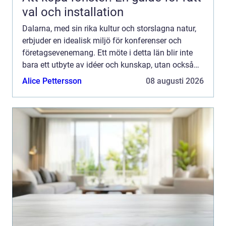
val och installation
Dalarna, med sin rika kultur och storslagna natur,
erbjuder en idealisk miljö för konferenser och
företagsevenemang. Ett möte i detta län blir inte
bara ett utbyte av idéer och kunskap, utan också
en upplevelse a...
Alice Pettersson
08 augusti 2026