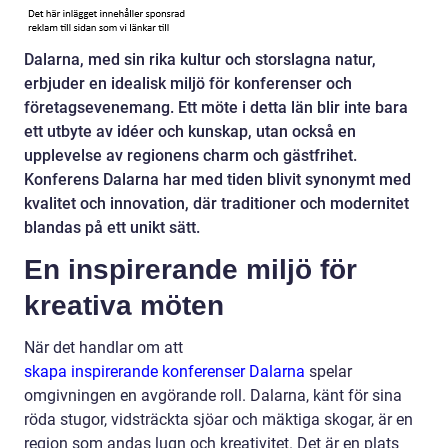
Dalarna, med sin rika kultur och storslagna natur,
erbjuder en idealisk miljö för konferenser och
företagsevenemang. Ett möte i detta län blir inte bara
ett utbyte av idéer och kunskap, utan också en
upplevelse av regionens charm och gästfrihet.
Konferens Dalarna har med tiden blivit synonymt med
kvalitet och innovation, där traditioner och modernitet
blandas på ett unikt sätt.
En inspirerande miljö för
kreativa möten
När det handlar om att
skapa inspirerande konferenser Dalarna
spelar
omgivningen en avgörande roll. Dalarna, känt för sina
röda stugor, vidsträckta sjöar och mäktiga skogar, är en
region som andas lugn och kreativitet. Det är en plats