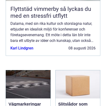
Flyttstäd vimmerby så lyckas du
med en stressfri utflytt
Dalarna, med sin rika kultur och storslagna natur,
erbjuder en idealisk miljö för konferenser och
företagsevenemang. Ett möte i detta län blir inte
bara ett utbyte av idéer och kunskap, utan också
en upplevelse a...
Karl Lindgren
08 augusti 2026
Vägmarkeringar
Slitslådor som