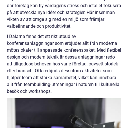
där företag kan fly vardagens stress och istället fokusera
på att utveckla nya idéer och strategier. Här inser man
vikten av att omge sig med en miljö som främjar
välbefinnande och produktivitet.
I Dalarna finns det ett rikt utbud av
konferensanläggningar som erbjuder allt från moderna
möteslokaler till anpassade konferenspaket. Med flexibel
design och modern teknik är dessa anläggningar redo
att tillgodose behoven hos varje företag, oavsett storlek
eller bransch. Ofta erbjuds dessutom aktiviteter som
hjälper team att stärka samarbetet, vilket kan innebära
allt från teambuilding-utmaningar i naturen till kulturella
besök och workshops.