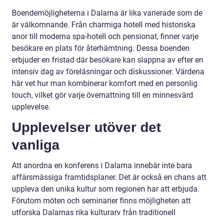
Boendemöjligheterna i Dalarna är lika varierade som de
är välkomnande. Från charmiga hotell med historiska
anor till moderna spa-hotell och pensionat, finner varje
besökare en plats för återhämtning. Dessa boenden
erbjuder en fristad där besökare kan slappna av efter en
intensiv dag av föreläsningar och diskussioner. Värdena
här vet hur man kombinerar komfort med en personlig
touch, vilket gör varje övernattning till en minnesvärd
upplevelse.
Upplevelser utöver det
vanliga
Att anordna en konferens i Dalarna innebär inte bara
affärsmässiga framtidsplaner. Det är också en chans att
uppleva den unika kultur som regionen har att erbjuda.
Förutom möten och seminarier finns möjligheten att
utforska Dalarnas rika kulturarv från traditionell