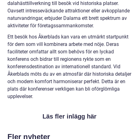
dalahästtillverkning till besök vid historiska platser.
Oavsett intresseväckande attraktioner eller avkopplande
naturvandringar, erbjuder Dalarna ett brett spektrum av
aktiviteter för företagssammankomster.
Ett besök hos Åkerblads kan vara en utmärkt startpunkt
för dem som vill kombinera arbete med nöje. Deras
faciliteter omfattar allt som behövs för en lyckad
konferens och bidrar till regionens rykte som en
konferensdestination av internationell standard. Vid
Åkerblads möts du av en atmosfär där historiska detaljer
och modern komfort harmoniserar perfekt. Detta är en
plats där konferenser verkligen kan bli oförglömliga
upplevelser.
Läs fler inlägg här
Fler nyheter