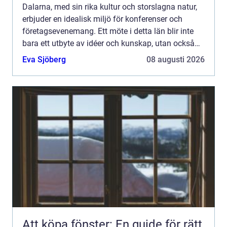
Dalarna, med sin rika kultur och storslagna natur,
erbjuder en idealisk miljö för konferenser och
företagsevenemang. Ett möte i detta län blir inte
bara ett utbyte av idéer och kunskap, utan också
en upplevelse a...
Eva Sjöberg
08 augusti 2026
Att köpa fönster: En guide för rätt