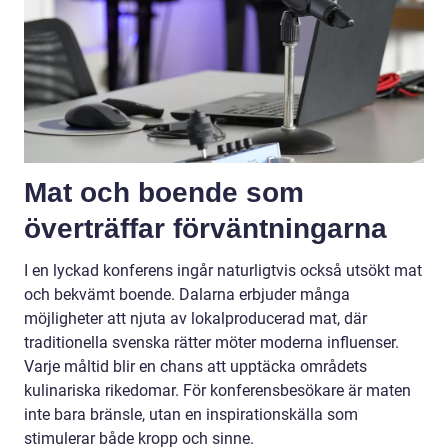
Mat och boende som
överträffar förväntningarna
I en lyckad konferens ingår naturligtvis också utsökt mat
och bekvämt boende. Dalarna erbjuder många
möjligheter att njuta av lokalproducerad mat, där
traditionella svenska rätter möter moderna influenser.
Varje måltid blir en chans att upptäcka områdets
kulinariska rikedomar. För konferensbesökare är maten
inte bara bränsle, utan en inspirationskälla som
stimulerar både kropp och sinne.