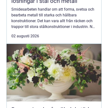
lösningar i stål och metall
Smidesarbeten handlar om att forma, svetsa och
bearbeta metall till starka och hållbara
konstruktioner. Det kan vara allt från räcken och
trappor till stora stålkonstruktioner i industrin. När
smidet utförs rätt får du produkter som håller
02 augusti 2026
länge, tål...