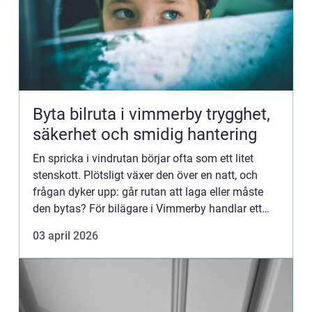
Byta bilruta i vimmerby trygghet,
säkerhet och smidig hantering
En spricka i vindrutan börjar ofta som ett litet
stenskott. Plötsligt växer den över en natt, och
frågan dyker upp: går rutan att laga eller måste
den bytas? För bilägare i Vimmerby handlar ett
rutbyte inte bara om utseende, utan om säkerhet,
03 april 2026
ekonomi...