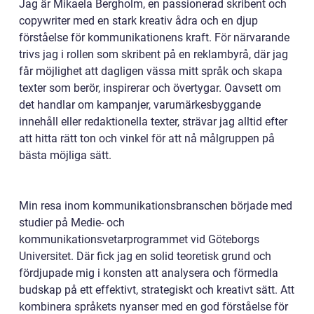
Jag är Mikaela Bergholm, en passionerad skribent och
copywriter med en stark kreativ ådra och en djup
förståelse för kommunikationens kraft. För närvarande
trivs jag i rollen som skribent på en reklambyrå, där jag
får möjlighet att dagligen vässa mitt språk och skapa
texter som berör, inspirerar och övertygar. Oavsett om
det handlar om kampanjer, varumärkesbyggande
innehåll eller redaktionella texter, strävar jag alltid efter
att hitta rätt ton och vinkel för att nå målgruppen på
bästa möjliga sätt.
Min resa inom kommunikationsbranschen började med
studier på Medie- och
kommunikationsvetarprogrammet vid Göteborgs
Universitet. Där fick jag en solid teoretisk grund och
fördjupade mig i konsten att analysera och förmedla
budskap på ett effektivt, strategiskt och kreativt sätt. Att
kombinera språkets nyanser med en god förståelse för