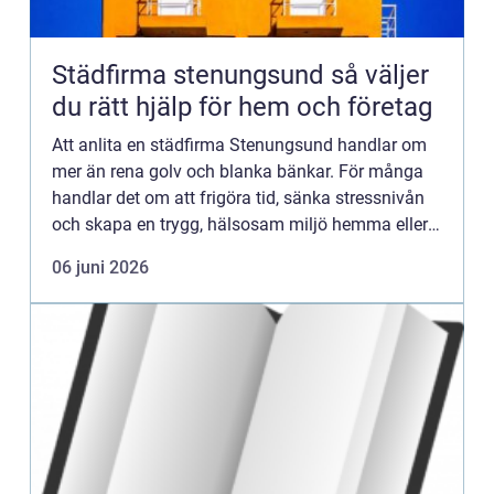
Städfirma stenungsund så väljer
du rätt hjälp för hem och företag
Att anlita en städfirma Stenungsund handlar om
mer än rena golv och blanka bänkar. För många
handlar det om att frigöra tid, sänka stressnivån
och skapa en trygg, hälsosam miljö hemma eller
på jobbet. När en professionell aktör tar hand om
06 juni 2026
städningen...