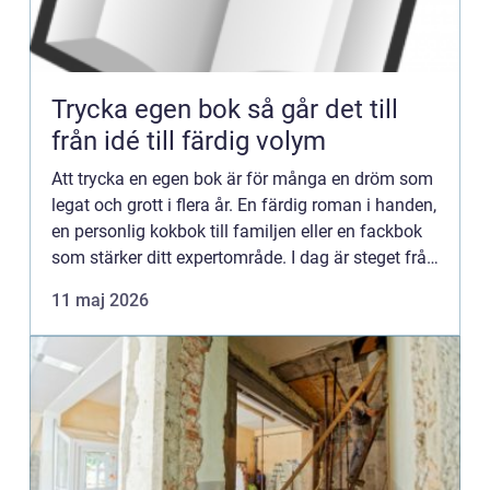
Trycka egen bok så går det till
från idé till färdig volym
Att trycka en egen bok är för många en dröm som
legat och grott i flera år. En färdig roman i handen,
en personlig kokbok till familjen eller en fackbok
som stärker ditt expertområde. I dag är steget från
manus till tryckt bok kortare än någonsin, me...
11 maj 2026