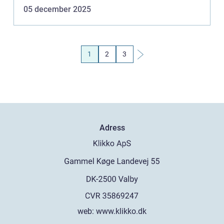
fun...
05 december 2025
1
2
3
Adress
web:
www.klikko.dk