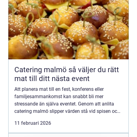
Catering malmö så väljer du rätt
mat till ditt nästa event
Att planera mat till en fest, konferens eller
familjesammankomst kan snabbt bli mer
stressande än själva eventet. Genom att anlita
catering malmö slipper värden stå vid spisen och
kan i stället fokusera på gästerna. Bra catering
11 februari 2026
handlar inte bara om ...