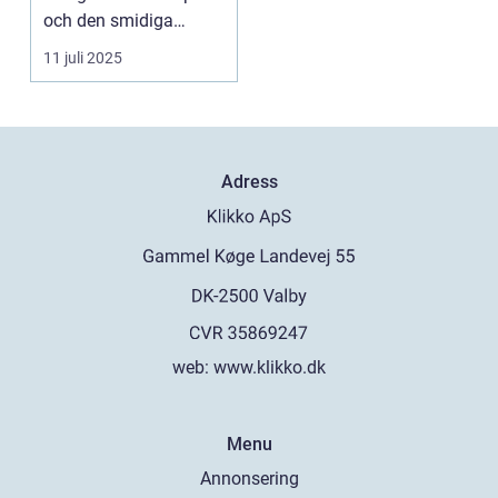
och den smidiga
båttrafiken gö...
11 juli 2025
Adress
web:
www.klikko.dk
Menu
Annonsering