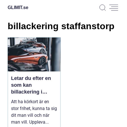
GLIMIT.
se
billackering staffanstorp
Letar du efter en
som kan
billackering i
Staffanstorp?
Att ha körkort är en
stor frihet, kunna ta sig
dit man vill och när
man vill. Uppleva...