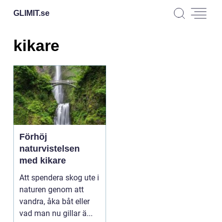
GLIMIT.
se
kikare
Förhöj
naturvistelsen
med kikare
Att spendera skog ute i
naturen genom att
vandra, åka båt eller
vad man nu gillar ä...