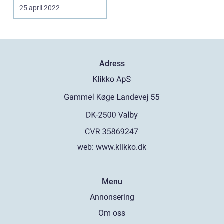
inneställen som h...
25 april 2022
Adress
web:
www.klikko.dk
Menu
Annonsering
Om oss