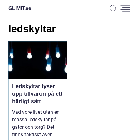
GLIMIT.
se
ledskyltar
Ledskyltar lyser
upp tillvaron på ett
härligt sätt
Vad vore livet utan en
massa ledskyltar på
gator och torg? Det
finns faktiskt även