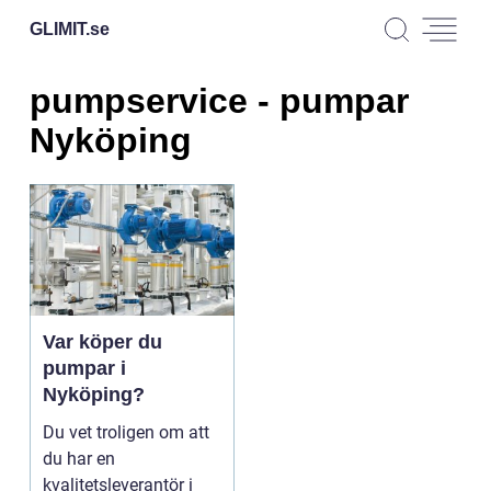
GLIMIT.
se
pumpservice - pumpar
Nyköping
Var köper du
pumpar i
Nyköping?
Du vet troligen om att
du har en
kvalitetsleverantör i