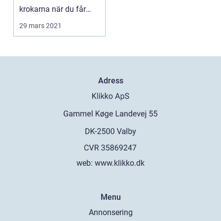
krokarna när du får
krångel med dina
29 mars 2021
pumpar i...
Adress
web:
www.klikko.dk
Menu
Annonsering