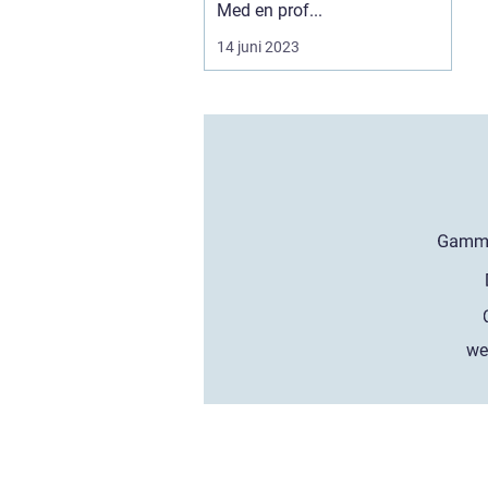
Med en prof...
14 juni 2023
we