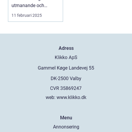
utmanande och
tidskrä...
11 februari 2025
Adress
web:
www.klikko.dk
Menu
Annonsering