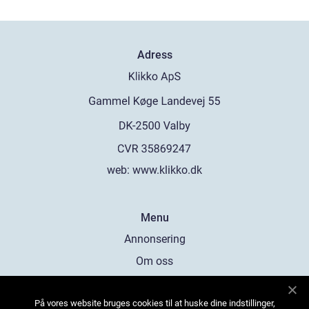
Adress
web:
www.klikko.dk
Menu
Annonsering
Om oss
Cookies
På vores website bruges cookies til at huske dine indstillinger,
Kontakta oss