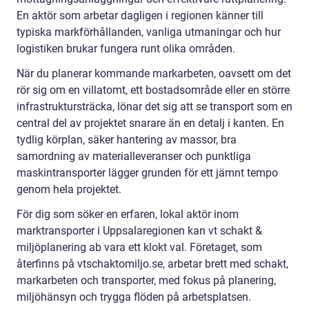
En aktör som arbetar dagligen i regionen känner till
typiska markförhållanden, vanliga utmaningar och hur
logistiken brukar fungera runt olika områden.
När du planerar kommande markarbeten, oavsett om det
rör sig om en villatomt, ett bostadsområde eller en större
infrastruktursträcka, lönar det sig att se transport som en
central del av projektet snarare än en detalj i kanten. En
tydlig körplan, säker hantering av massor, bra
samordning av materialleveranser och punktliga
maskintransporter lägger grunden för ett jämnt tempo
genom hela projektet.
För dig som söker en erfaren, lokal aktör inom
marktransporter i Uppsalaregionen kan vt schakt &
miljöplanering ab vara ett klokt val. Företaget, som
återfinns på vtschaktomiljo.se, arbetar brett med schakt,
markarbeten och transporter, med fokus på planering,
miljöhänsyn och trygga flöden på arbetsplatsen.