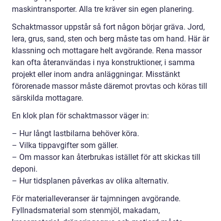
maskintransporter. Alla tre kräver sin egen planering.
Schaktmassor uppstår så fort någon börjar gräva. Jord,
lera, grus, sand, sten och berg måste tas om hand. Här är
klassning och mottagare helt avgörande. Rena massor
kan ofta återanvändas i nya konstruktioner, i samma
projekt eller inom andra anläggningar. Misstänkt
förorenade massor måste däremot provtas och köras till
särskilda mottagare.
En klok plan för schaktmassor väger in:
– Hur långt lastbilarna behöver köra.
– Vilka tippavgifter som gäller.
– Om massor kan återbrukas istället för att skickas till
deponi.
– Hur tidsplanen påverkas av olika alternativ.
För materialleveranser är tajmningen avgörande.
Fyllnadsmaterial som stenmjöl, makadam,