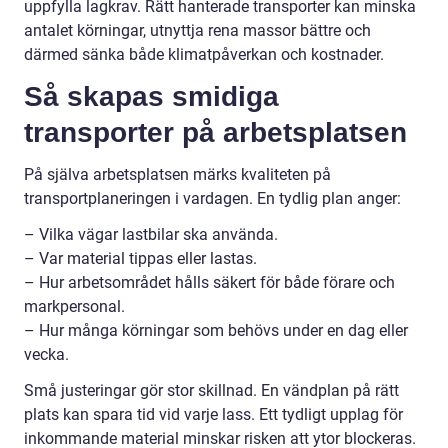
uppfylla lagkrav. Rätt hanterade transporter kan minska
antalet körningar, utnyttja rena massor bättre och
därmed sänka både klimatpåverkan och kostnader.
Så skapas smidiga
transporter på arbetsplatsen
På själva arbetsplatsen märks kvaliteten på
transportplaneringen i vardagen. En tydlig plan anger:
– Vilka vägar lastbilar ska använda.
– Var material tippas eller lastas.
– Hur arbetsområdet hålls säkert för både förare och
markpersonal.
– Hur många körningar som behövs under en dag eller
vecka.
Små justeringar gör stor skillnad. En vändplan på rätt
plats kan spara tid vid varje lass. Ett tydligt upplag för
inkommande material minskar risken att ytor blockeras.