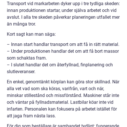
Transport vid markarbeten dyker upp i tre tydliga skeden:
innan produktionen startar, under själva arbetet och vid
avslut. I alla tre skeden påverkar planeringen utfallet mer
än många tror.
Kort sagt kan man säga:
– Innan start handlar transport om att få in rätt material.
– Under produktionen handlar det om att få bort massor
som schaktas fram.
– I slutet handlar det om återfyllnad, finplanering och
slutleveranser.
En enkel, genomtänkt körplan kan göra stor skillnad. När
alla vet vad som ska köras, varifrån, vart och när,
minskar stillestånd och missförstånd. Maskiner står inte
och väntar på fyllnadsmaterial. Lastbilar köar inte vid
infarten. Personalen kan fokusera på arbetet istället för
att jaga fram nästa lass.
För dig som beställare är sambandet tydligt: fungerande