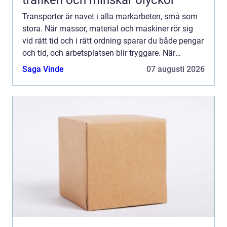
trafiken och minskar olyckor
Transporter är navet i alla markarbeten, små som
stora. När massor, material och maskiner rör sig
vid rätt tid och i rätt ordning sparar du både pengar
och tid, och arbetsplatsen blir tryggare. När
logistiken...
Saga Vinde
07 augusti 2026