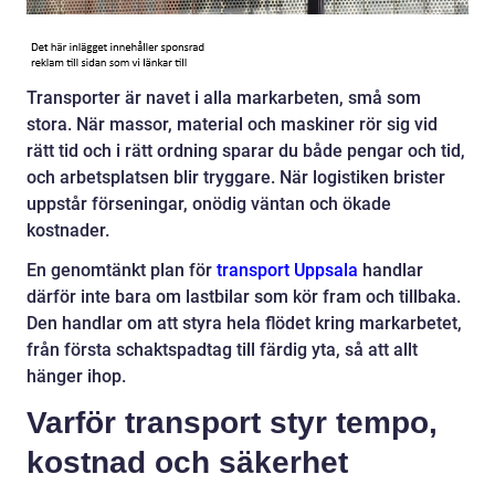
Transporter är navet i alla markarbeten, små som
stora. När massor, material och maskiner rör sig vid
rätt tid och i rätt ordning sparar du både pengar och tid,
och arbetsplatsen blir tryggare. När logistiken brister
uppstår förseningar, onödig väntan och ökade
kostnader.
En genomtänkt plan för
transport Uppsala
handlar
därför inte bara om lastbilar som kör fram och tillbaka.
Den handlar om att styra hela flödet kring markarbetet,
från första schaktspadtag till färdig yta, så att allt
hänger ihop.
Varför transport styr tempo,
kostnad och säkerhet