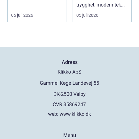
värden vägs samman
trygghet, modern tek...
...
05 juli 2026
05 juli 2026
Adress
web:
www.klikko.dk
Menu