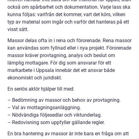
också om spårbarhet och dokumentation. Varje lass ska
kunna följas: varifrån det kommer, vart det körs, vilken
typ av material som ingår och varför det hanteras på ett
visst sätt.
Massor delas ofta in i rena och förorenade. Rena massor
kan användas som fyllnad eller i nya projekt. Förorenade
massor kräver provtagning, analys och beslut om
lämplig mottagare. För dig som ansvarar för ett
markarbete i Uppsala innebär det ett ansvar både
ekonomiskt och juridiskt.
En seriös aktör hjälper till med:
– Bedömning av massor och behov av provtagning.
– Val av mottagningsanläggning.
– Nödvändiga följesedlar och viktunderlag.
– Redovisning som uppfyller gällande regler.
En bra hantering av massor är inte bara en fråga om att