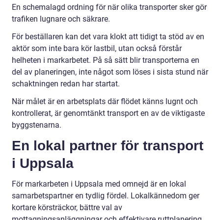
En schemalagd ordning för när olika transporter sker gör
trafiken lugnare och säkrare.
För beställaren kan det vara klokt att tidigt ta stöd av en
aktör som inte bara kör lastbil, utan också förstår
helheten i markarbetet. På så sätt blir transporterna en
del av planeringen, inte något som löses i sista stund när
schaktningen redan har startat.
När målet är en arbetsplats där flödet känns lugnt och
kontrollerat, är genomtänkt transport en av de viktigaste
byggstenarna.
En lokal partner för transport
i Uppsala
För markarbeten i Uppsala med omnejd är en lokal
samarbetspartner en tydlig fördel. Lokalkännedom ger
kortare körsträckor, bättre val av
mottagningsanläggningar och effektivare ruttplanering.