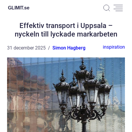
GLIMIT.
se
Effektiv transport i Uppsala –
nyckeln till lyckade markarbeten
inspiration
31 december 2025
Simon Hagberg