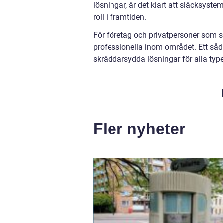
lösningar, är det klart att släcksyst
roll i framtiden.
För företag och privatpersoner som sö
professionella inom området. Ett såda
skräddarsydda lösningar för alla typ
Fler nyheter