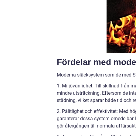
Fördelar med mode
Moderna släcksystem som de med Stat
1. Miljövänlighet: Till skillnad från 
mindre utsträckning. Eftersom de inte
städning, vilket sparar både tid och r
2. Pålitlighet och effektivitet: Med hö
garanterar dessa system omedelbar h
gör återgången till normala affärsakt