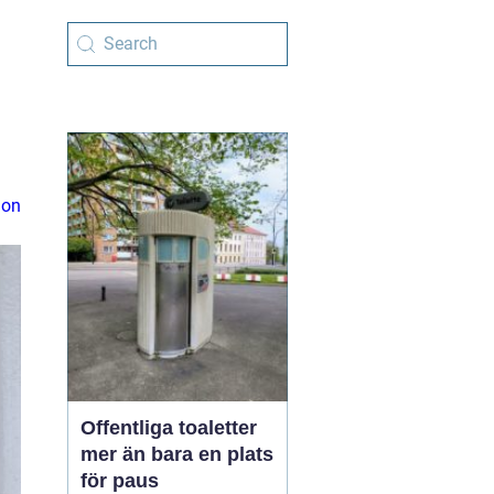
ion
Offentliga toaletter
mer än bara en plats
för paus