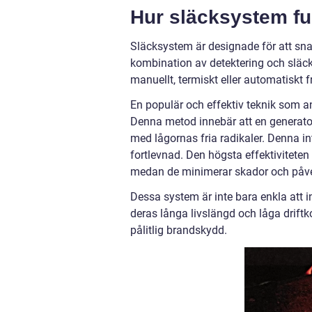
Hur släcksystem fu
Släcksystem är designade för att sna
kombination av detektering och släck
manuellt, termiskt eller automatiskt f
En populär och effektiv teknik som 
Denna metod innebär att en generator,
med lågornas fria radikaler. Denna i
fortlevnad. Den högsta effektiviteten
medan de minimerar skador och påverk
Dessa system är inte bara enkla att 
deras långa livslängd och låga drift
pålitlig brandskydd.