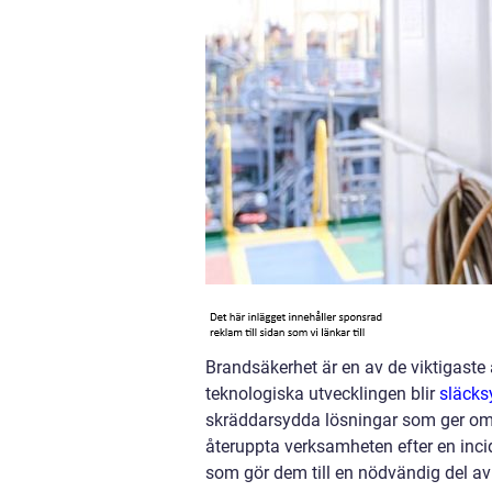
Brandsäkerhet är en av de viktigaste
teknologiska utvecklingen blir
släcks
skräddarsydda lösningar som ger omf
återuppta verksamheten efter en inci
som gör dem till en nödvändig del av