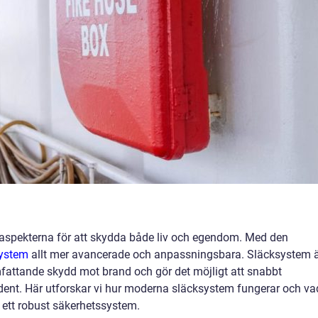
 aspekterna för att skydda både liv och egendom. Med den
ystem
allt mer avancerade och anpassningsbara. Släcksystem 
attande skydd mot brand och gör det möjligt att snabbt
dent. Här utforskar vi hur moderna släcksystem fungerar och va
 ett robust säkerhetssystem.