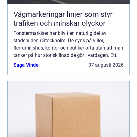
Vägmarkeringar linjer som styr
trafiken och minskar olyckor
Fönstermarkiser har blivit en naturlig del av
stadsbilden i Stockholm. De syns på villor,
flerfamiljshus, kontor och butiker ofta utan att man
tänker på hur stor skillnad de gör i vardagen. Ett
genomtänkt solskydd minskar värmen inomhus,
Saga Vinde
07 augusti 2026
skyddar mot ...