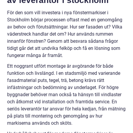
av leverantör i stockholm
För den som vill investera i nya fönstermarkiser i
Stockholm börjar processen oftast med en genomgång
av behov och förutsättningar. Hur ser fasaden ut? Vilka
väderstreck handlar det om? Hur används rummen
innanför fönstren? Genom att besvara sådana frågor
tidigt går det att undvika felköp och få en lösning som
fungerar många år framåt.
Ett noggrant utfört montage är avgörande för både
funktion och livslängd. I en stadsmiljö med varierande
fasadmaterial puts, tegel, trä, betong krävs rätt
infästningar och bedömning av underlaget. För högre
byggnader behöver man också ta hänsyn till vindlaster
och åtkomst vid installation och framtida service. En
seriös leverantör tar ansvar för hela kedjan, från mätning
på plats till montering och genomgång av hur
markiserna används och sköts.