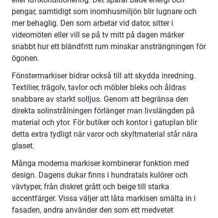
pengar, samtidigt som inomhusmiljön blir lugnare och
mer behaglig. Den som arbetar vid dator, sitter i
videomöten eller vill se på tv mitt på dagen märker
snabbt hur ett bländfritt rum minskar ansträngningen för
ögonen.
Fönstermarkiser bidrar också till att skydda inredning.
Textilier, trägolv, tavlor och möbler bleks och åldras
snabbare av starkt solljus. Genom att begränsa den
direkta solinstrålningen förlänger man livslängden på
material och ytor. För butiker och kontor i gatuplan blir
detta extra tydligt när varor och skyltmaterial står nära
glaset.
Många moderna markiser kombinerar funktion med
design. Dagens dukar finns i hundratals kulörer och
vävtyper, från diskret grått och beige till starka
accentfärger. Vissa väljer att låta markisen smälta in i
fasaden, andra använder den som ett medvetet