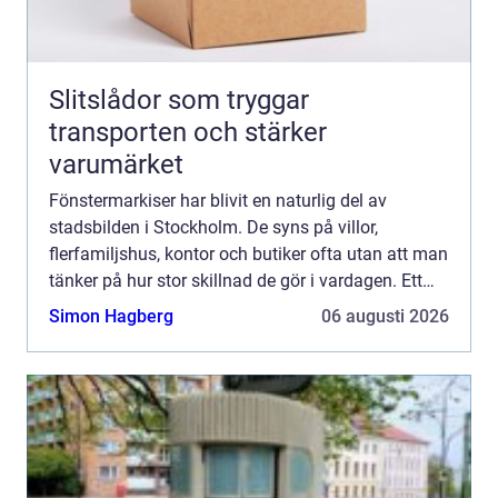
Slitslådor som tryggar
transporten och stärker
varumärket
Fönstermarkiser har blivit en naturlig del av
stadsbilden i Stockholm. De syns på villor,
flerfamiljshus, kontor och butiker ofta utan att man
tänker på hur stor skillnad de gör i vardagen. Ett
genomtänkt solskydd minskar värmen inomhus,
Simon Hagberg
06 augusti 2026
skyddar mot ...