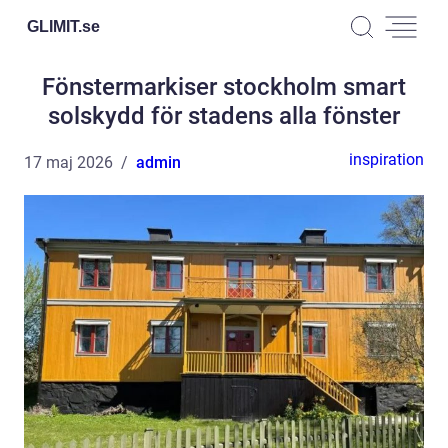
GLIMIT.
se
Fönstermarkiser stockholm smart
solskydd för stadens alla fönster
inspiration
17 maj 2026
admin