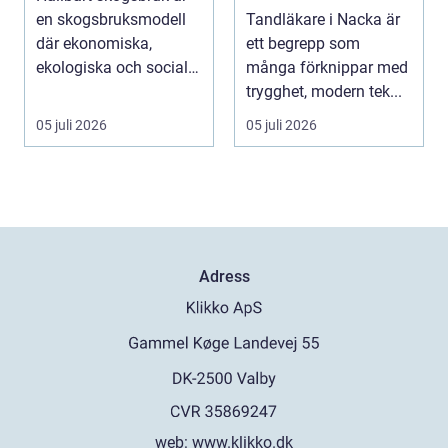
nära dig
en skogsbruksmodell
Tandläkare i Nacka är
där ekonomiska,
ett begrepp som
ekologiska och sociala
många förknippar med
värden vägs samman
trygghet, modern tek...
...
05 juli 2026
05 juli 2026
Adress
web:
www.klikko.dk