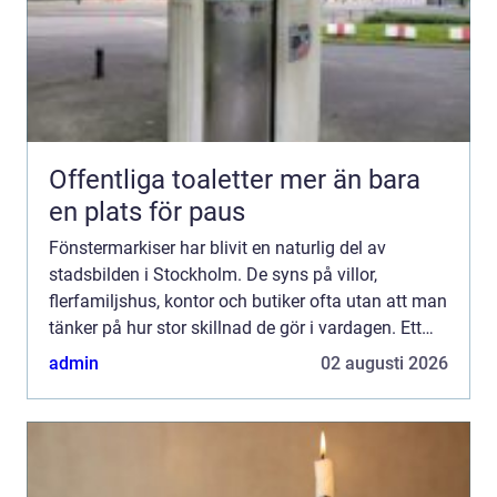
Offentliga toaletter mer än bara
en plats för paus
Fönstermarkiser har blivit en naturlig del av
stadsbilden i Stockholm. De syns på villor,
flerfamiljshus, kontor och butiker ofta utan att man
tänker på hur stor skillnad de gör i vardagen. Ett
genomtänkt solskydd minskar värmen inomhus,
admin
02 augusti 2026
skyddar mot ...