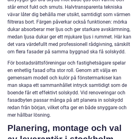
står emot fukt och smuts. Halvtransparenta tekniska
vävar låter dig behålla mer utsikt, samtidigt som värmen
filtreras bort. Färgen påverkar också funktionen: mörka
dukar absorberar mer ljus och ger starkare avskärmning,
medan ljusa dukar ger ett mjukare ljus i rummet. Här kan
det vara värdefullt med professionell rådgivning, särskilt
om flera fasader på samma byggnad ska få solskydd.
För bostadsrättsföreningar och fastighetsägare spelar
en enhetlig fasad ofta stor roll. Genom att välja en
gemensam modell och kulör på fönstermarkiser kan
man skapa ett sammanhållet intryck samtidigt som de
boende får ett effektivt solskydd. Vid renoveringar och
fasadbyten passar många på att planera in solskydd
redan från början, vilket ofta ger en både snyggare och
mer hållbar lösning.
Planering, montage och val