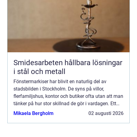
Smidesarbeten hållbara lösningar
i stål och metall
Fönstermarkiser har blivit en naturlig del av
stadsbilden i Stockholm. De syns på villor,
flerfamiljshus, kontor och butiker ofta utan att man
tänker på hur stor skillnad de gör i vardagen. Ett
genomtänkt solskydd minskar värmen inomhus,
Mikaela Bergholm
02 augusti 2026
skyddar mot ...