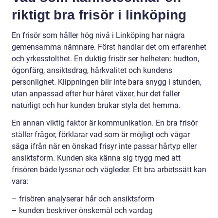
riktigt bra frisör i linköping
En frisör som håller hög nivå i Linköping har några
gemensamma nämnare. Först handlar det om erfarenhet
och yrkesstolthet. En duktig frisör ser helheten: hudton,
ögonfärg, ansiktsdrag, hårkvalitet och kundens
personlighet. Klippningen blir inte bara snygg i stunden,
utan anpassad efter hur håret växer, hur det faller
naturligt och hur kunden brukar styla det hemma.
En annan viktig faktor är kommunikation. En bra frisör
ställer frågor, förklarar vad som är möjligt och vågar
säga ifrån när en önskad frisyr inte passar hårtyp eller
ansiktsform. Kunden ska känna sig trygg med att
frisören både lyssnar och vägleder. Ett bra arbetssätt kan
vara:
– frisören analyserar hår och ansiktsform
– kunden beskriver önskemål och vardag