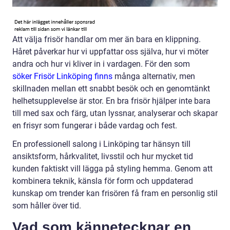
Att välja frisör handlar om mer än bara en klippning.
Håret påverkar hur vi uppfattar oss själva, hur vi möter
andra och hur vi kliver in i vardagen. För den som
söker Frisör Linköping finns
många alternativ, men
skillnaden mellan ett snabbt besök och en genomtänkt
helhetsupplevelse är stor. En bra frisör hjälper inte bara
till med sax och färg, utan lyssnar, analyserar och skapar
en frisyr som fungerar i både vardag och fest.
En professionell salong i Linköping tar hänsyn till
ansiktsform, hårkvalitet, livsstil och hur mycket tid
kunden faktiskt vill lägga på styling hemma. Genom att
kombinera teknik, känsla för form och uppdaterad
kunskap om trender kan frisören få fram en personlig stil
som håller över tid.
Vad som kännetecknar en