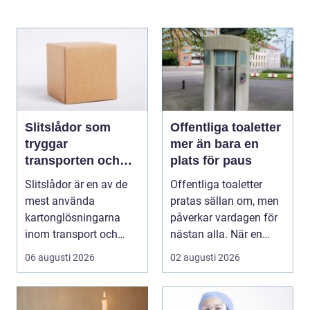
Slitslådor som
Offentliga toaletter
tryggar
mer än bara en
transporten och
plats för paus
stärker varumärket
Slitslådor är en av de
Offentliga toaletter
mest använda
pratas sällan om, men
kartonglösningarna
påverkar vardagen för
inom transport och
nästan alla. När en
logis...
stad, park elle...
06 augusti 2026
02 augusti 2026