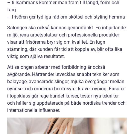
– tillsammans kommer man fram till längd, form och
färg
– frisören ger tydliga råd om skötsel och styling hemma
Salongen ska också kännas genomtänkt. En inbjudande
miljö, rena arbetsplatser och professionella produkter
visar att frisörerna bryr sig om kvalitet. En lugn
stämning, där kunden får tid att koppla av, blir ofta lika
viktig som själva resultatet.
Att salongen arbetar med fortbildning är också
avgörande. Hårtrender utvecklas snabbt tekniker som
balayage, avancerade slingor, mjuka övergångar mellan
nyanser och moderna herrfrisyrer kräver övning. Frisörer
i toppklass går regelbundet kurser, testar nya tekniker
och håller sig uppdaterade på både nordiska trender och
internationella influenser.