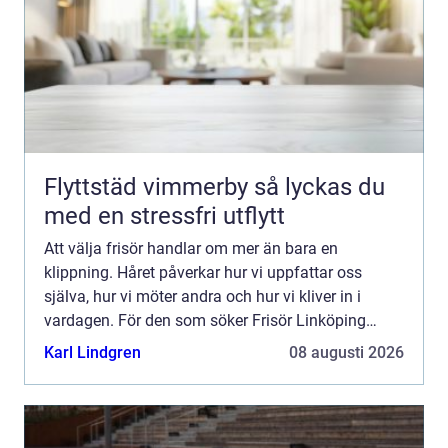
Flyttstäd vimmerby så lyckas du
med en stressfri utflytt
Att välja frisör handlar om mer än bara en
klippning. Håret påverkar hur vi uppfattar oss
själva, hur vi möter andra och hur vi kliver in i
vardagen. För den som söker Frisör Linköping
finns många alternativ, men skillnaden mellan ett
Karl Lindgren
08 augusti 2026
snabbt besök oc...