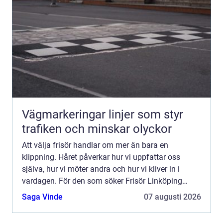
Vägmarkeringar linjer som styr
trafiken och minskar olyckor
Att välja frisör handlar om mer än bara en
klippning. Håret påverkar hur vi uppfattar oss
själva, hur vi möter andra och hur vi kliver in i
vardagen. För den som söker Frisör Linköping
finns många alternativ, men skillnaden mellan ett
Saga Vinde
07 augusti 2026
snabbt besök oc...