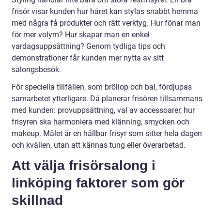
frisör visar kunden hur håret kan stylas snabbt hemma
med några få produkter och rätt verktyg. Hur fönar man
för mer volym? Hur skapar man en enkel
vardagsuppsättning? Genom tydliga tips och
demonstrationer får kunden mer nytta av sitt
salongsbesök.
För speciella tillfällen, som bröllop och bal, fördjupas
samarbetet ytterligare. Då planerar frisören tillsammans
med kunden: provuppsättning, val av accessoarer, hur
frisyren ska harmoniera med klänning, smycken och
makeup. Målet är en hållbar frisyr som sitter hela dagen
och kvällen, utan att kännas tung eller överarbetad.
Att välja frisörsalong i
linköping faktorer som gör
skillnad