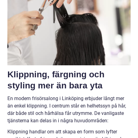
Klippning, färgning och
styling mer än bara yta
En modern frisörsalong i Linköping erbjuder långt mer
än enkel klippning. I centrum står en helhetssyn på hår,
där både stil och hårhälsa får utrymme. De vanligaste
tjänsterna kan delas in i några huvudområden:
Klippning handlar om att skapa en form som lyfter