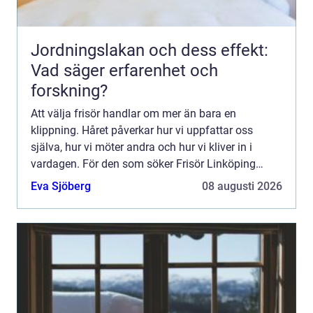
Jordningslakan och dess effekt:
Vad säger erfarenhet och
forskning?
Att välja frisör handlar om mer än bara en
klippning. Håret påverkar hur vi uppfattar oss
själva, hur vi möter andra och hur vi kliver in i
vardagen. För den som söker Frisör Linköping
finns många alternativ, men skillnaden mellan ett
Eva Sjöberg
08 augusti 2026
snabbt besök oc...