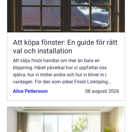
Att köpa fönster: En guide för rätt
val och installation
Att välja frisör handlar om mer än bara en
klippning. Håret påverkar hur vi uppfattar oss
själva, hur vi möter andra och hur vi kliver in i
vardagen. För den som söker Frisör Linköping
finns många alternativ, men skillnaden mellan ett
Alice Pettersson
08 augusti 2026
snabbt besök oc...