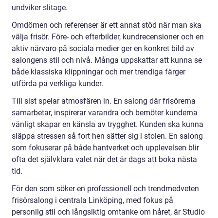
undviker slitage.
Omdömen och referenser är ett annat stöd när man ska
välja frisör. Före- och efterbilder, kundrecensioner och en
aktiv närvaro på sociala medier ger en konkret bild av
salongens stil och nivå. Många uppskattar att kunna se
både klassiska klippningar och mer trendiga färger
utförda på verkliga kunder.
Till sist spelar atmosfären in. En salong där frisörerna
samarbetar, inspirerar varandra och bemöter kunderna
vänligt skapar en känsla av trygghet. Kunden ska kunna
släppa stressen så fort hen sätter sig i stolen. En salong
som fokuserar på både hantverket och upplevelsen blir
ofta det självklara valet när det är dags att boka nästa
tid.
För den som söker en professionell och trendmedveten
frisörsalong i centrala Linköping, med fokus på
personlig stil och långsiktig omtanke om håret, är Studio