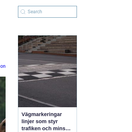
ion
Vägmarkeringar
linjer som styr
trafiken och minskar