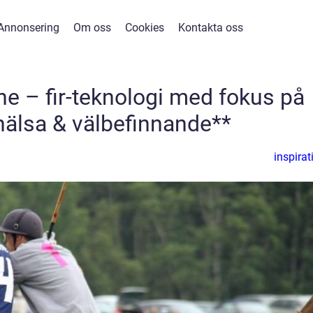
Annonsering
Om oss
Cookies
Kontakta oss
ne – fir-teknologi med fokus på
hälsa & välbefinnande**
inspirat