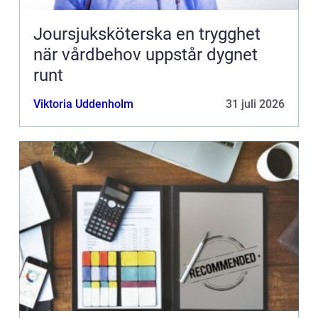
Joursjuksköterska en trygghet
när vårdbehov uppstår dygnet
runt
Viktoria Uddenholm
31 juli 2026