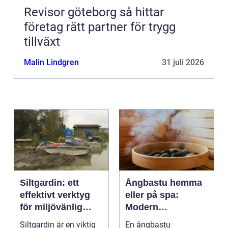
Revisor göteborg så hittar
företag rätt partner för trygg
tillväxt
Malin Lindgren
31 juli 2026
Siltgardin: ett
Ångbastu hemma
effektivt verktyg
eller på spa:
för miljövänlig
Modern
vattenhantering
återhämtning med
Siltgardin är en viktig
En ångbastu