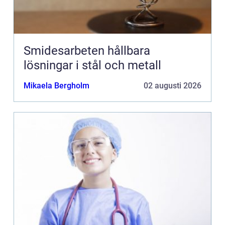
Smidesarbeten hållbara
lösningar i stål och metall
Mikaela Bergholm
02 augusti 2026