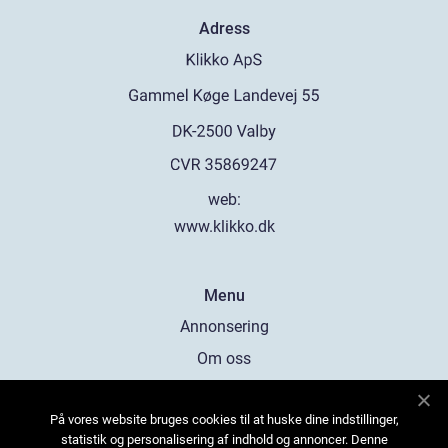
Adress
web:
www.klikko.dk
Menu
Annonsering
Om oss
Cookies
På vores website bruges cookies til at huske dine indstillinger,
Kontakta oss
statistik og personalisering af indhold og annoncer. Denne