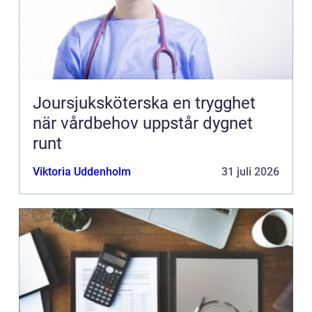
Joursjuksköterska en trygghet
när vårdbehov uppstår dygnet
runt
Viktoria Uddenholm
31 juli 2026