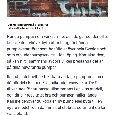
Har du pumpar i din verksamhet och de går sönder ofta,
kanske du behöver byta utrustning. Det finns
pumpleverantörer som har filialer över hela Sverige och
som erbjuder pumpservice i Jönköping. Kontakta dem,
så kan ni tillsammans avgöra vilken prestanda det är
på dina nuvarande pumpar.
Ibland är det helt perfekt bara att laga pumparna, men
då bör det ske med EU-godkända reservdelar. De är
tillverkade för att passa tillsammans i en viss modell,
och då blir resultatet bra och pumpen håller länge.
Kanske behöver du köpa en ny pump eller byta till en
nyare modell, och då finns det ett brett sortiment du kan
välja bland.