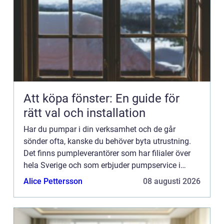
Att köpa fönster: En guide för
rätt val och installation
Har du pumpar i din verksamhet och de går
sönder ofta, kanske du behöver byta utrustning.
Det finns pumpleverantörer som har filialer över
hela Sverige och som erbjuder pumpservice i
Jönköping. Kontakta dem, s&arin...
Alice Pettersson
08 augusti 2026