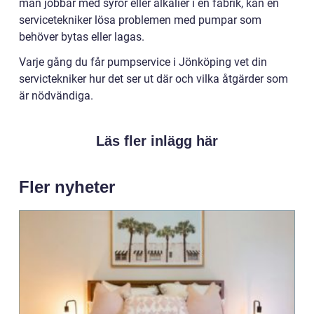
man jobbar med syror eller alkalier i en fabrik, kan en
servicetekniker lösa problemen med pumpar som
behöver bytas eller lagas.
Varje gång du får pumpservice i Jönköping vet din
servictekniker hur det ser ut där och vilka åtgärder som
är nödvändiga.
Läs fler inlägg här
Fler nyheter