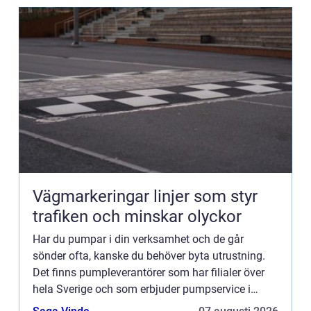
Vägmarkeringar linjer som styr
trafiken och minskar olyckor
Har du pumpar i din verksamhet och de går
sönder ofta, kanske du behöver byta utrustning.
Det finns pumpleverantörer som har filialer över
hela Sverige och som erbjuder pumpservice i
Jönköping. Kontakta dem, s&arin...