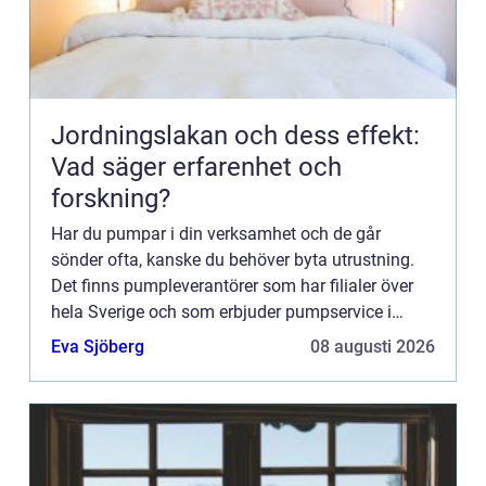
Jordningslakan och dess effekt:
Vad säger erfarenhet och
forskning?
Har du pumpar i din verksamhet och de går
sönder ofta, kanske du behöver byta utrustning.
Det finns pumpleverantörer som har filialer över
hela Sverige och som erbjuder pumpservice i
Jönköping. Kontakta dem, s&arin...
Eva Sjöberg
08 augusti 2026