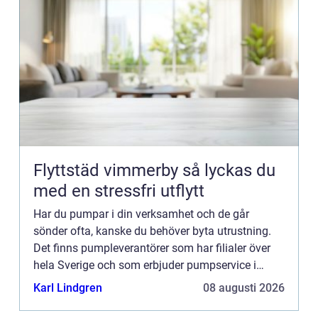
Flyttstäd vimmerby så lyckas du
med en stressfri utflytt
Har du pumpar i din verksamhet och de går
sönder ofta, kanske du behöver byta utrustning.
Det finns pumpleverantörer som har filialer över
hela Sverige och som erbjuder pumpservice i
Jönköping. Kontakta dem, s&arin...
Karl Lindgren
08 augusti 2026