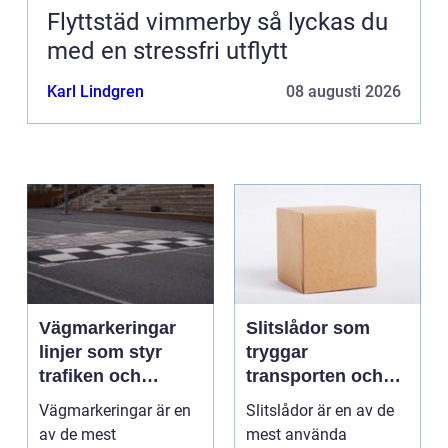
Flyttstäd vimmerby så lyckas du
med en stressfri utflytt
Karl Lindgren
08 augusti 2026
Vägmarkeringar
Slitslådor som
linjer som styr
tryggar
trafiken och
transporten och
minskar olyckor
stärker varumärket
Vägmarkeringar är en
Slitslådor är en av de
av de mest
mest använda