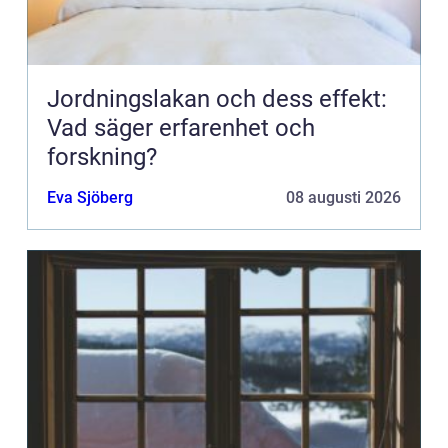
Jordningslakan och dess effekt:
Vad säger erfarenhet och
forskning?
Eva Sjöberg
08 augusti 2026