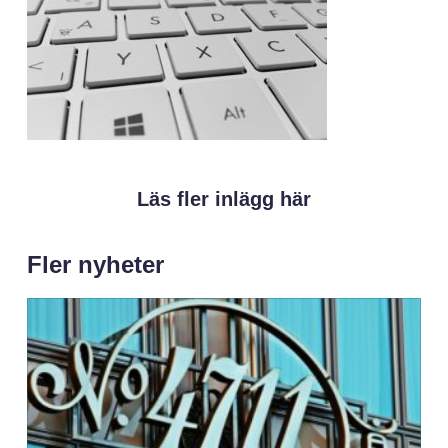
Läs fler inlägg här
Fler nyheter