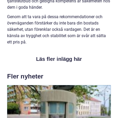
tjänsteutbud och gedigna kompetens är säkerheten hos
dem i goda händer.
Genom att ta vara på dessa rekommendationer och
överväganden förstärker du inte bara din bostads
säkerhet, utan förenklar också vardagen. Det är en
känsla av trygghet och stabilitet som är svår att sätta
ett pris på.
Läs fler inlägg här
Fler nyheter