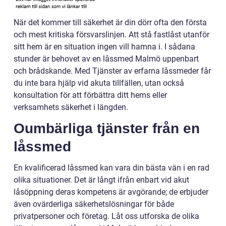
När det kommer till säkerhet är din dörr ofta den första
och mest kritiska försvarslinjen. Att stå fastlåst utanför
sitt hem är en situation ingen vill hamna i. I sådana
stunder är behovet av en låssmed Malmö uppenbart
och brådskande. Med Tjänster av erfarna låssmeder får
du inte bara hjälp vid akuta tillfällen, utan också
konsultation för att förbättra ditt hems eller
verksamhets säkerhet i längden.
Oumbärliga tjänster från en
låssmed
En kvalificerad låssmed kan vara din bästa vän i en rad
olika situationer. Det är långt ifrån enbart vid akut
låsöppning deras kompetens är avgörande; de erbjuder
även ovärderliga säkerhetslösningar för både
privatpersoner och företag. Låt oss utforska de olika