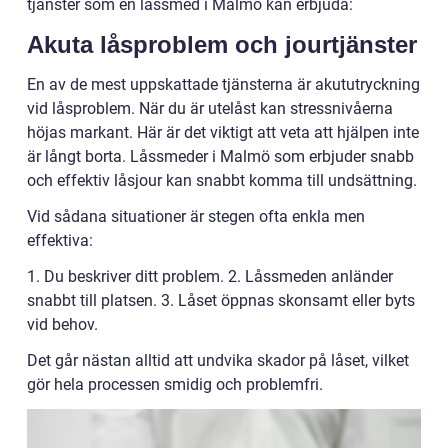
tjänster som en låssmed i Malmö kan erbjuda:
Akuta låsproblem och jourtjänster
En av de mest uppskattade tjänsterna är akututryckning
vid låsproblem. När du är utelåst kan stressnivåerna
höjas markant. Här är det viktigt att veta att hjälpen inte
är långt borta. Låssmeder i Malmö som erbjuder snabb
och effektiv låsjour kan snabbt komma till undsättning.
Vid sådana situationer är stegen ofta enkla men
effektiva:
1. Du beskriver ditt problem. 2. Låssmeden anländer
snabbt till platsen. 3. Låset öppnas skonsamt eller byts
vid behov.
Det går nästan alltid att undvika skador på låset, vilket
gör hela processen smidig och problemfri.