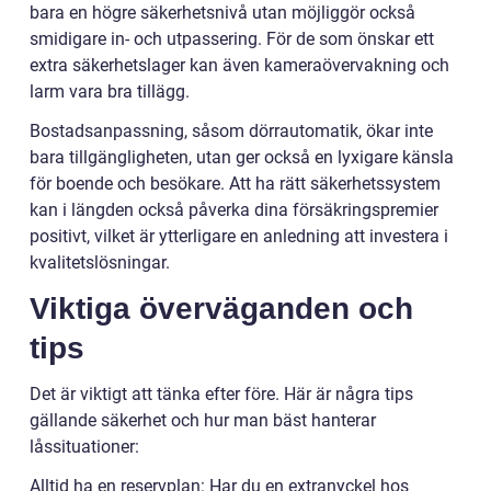
bara en högre säkerhetsnivå utan möjliggör också
smidigare in- och utpassering. För de som önskar ett
extra säkerhetslager kan även kameraövervakning och
larm vara bra tillägg.
Bostadsanpassning, såsom dörrautomatik, ökar inte
bara tillgängligheten, utan ger också en lyxigare känsla
för boende och besökare. Att ha rätt säkerhetssystem
kan i längden också påverka dina försäkringspremier
positivt, vilket är ytterligare en anledning att investera i
kvalitetslösningar.
Viktiga överväganden och
tips
Det är viktigt att tänka efter före. Här är några tips
gällande säkerhet och hur man bäst hanterar
låssituationer:
Alltid ha en reservplan: Har du en extranyckel hos