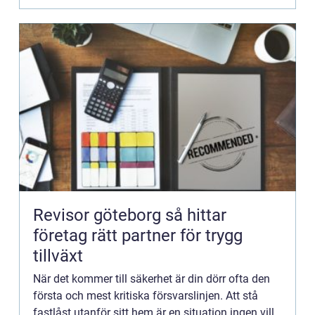
Revisor göteborg så hittar
företag rätt partner för trygg
tillväxt
När det kommer till säkerhet är din dörr ofta den
första och mest kritiska försvarslinjen. Att stå
fastlåst utanför sitt hem är en situation ingen vill