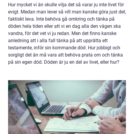
Hur mycket vi än skulle vilja det så varar ju inte livet för
evigt. Medan man lever så vill man kanske göra just det,
faktiskt leva. Inte behöva gå omkring och tänka på
döden hela tiden eller att vi en dag alla den vägen ska
vandra, för det vet vi ju redan. Men det finns kanske
anledning att i alla fall tänka på att upprätta ett
testamente, inför sin kommande död. Hur jobbigt och
sorgligt det än må vara att behöva prata om och tänka
på sin egen död. Döden är ju en del av livet, eller hur?