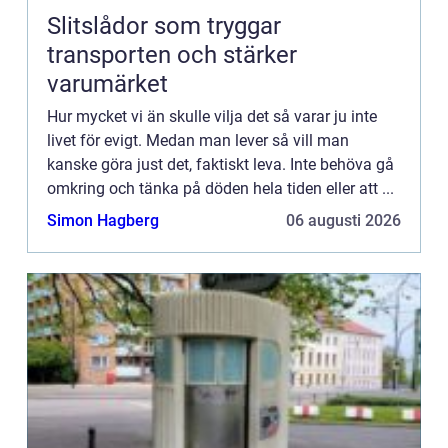
Slitslådor som tryggar
transporten och stärker
varumärket
Hur mycket vi än skulle vilja det så varar ju inte
livet för evigt. Medan man lever så vill man
kanske göra just det, faktiskt leva. Inte behöva gå
omkring och tänka på döden hela tiden eller att ...
Simon Hagberg
06 augusti 2026