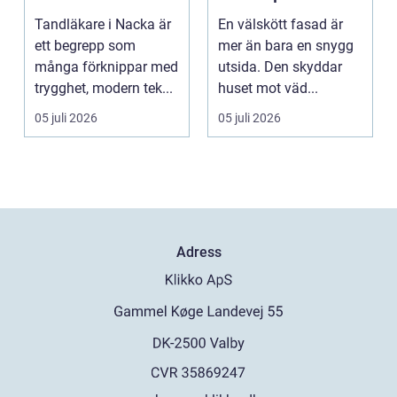
nära dig
lönar sig på lång
Tandläkare i Nacka är
En välskött fasad är
sikt
ett begrepp som
mer än bara en snygg
många förknippar med
utsida. Den skyddar
trygghet, modern tek...
huset mot väd...
05 juli 2026
05 juli 2026
Adress