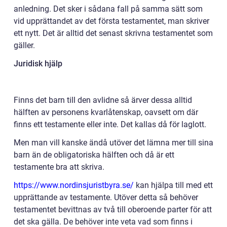
anledning. Det sker i sådana fall på samma sätt som
vid upprättandet av det första testamentet, man skriver
ett nytt. Det är alltid det senast skrivna testamentet som
gäller.
Juridisk hjälp
Finns det barn till den avlidne så ärver dessa alltid
hälften av personens kvarlåtenskap, oavsett om där
finns ett testamente eller inte. Det kallas då för laglott.
Men man vill kanske ändå utöver det lämna mer till sina
barn än de obligatoriska hälften och då är ett
testamente bra att skriva.
https://www.nordinsjuristbyra.se/
kan hjälpa till med ett
upprättande av testamente. Utöver detta så behöver
testamentet bevittnas av två till oberoende parter för att
det ska gälla. De behöver inte veta vad som finns i