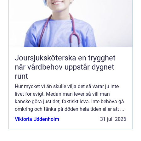
Joursjuksköterska en trygghet
när vårdbehov uppstår dygnet
runt
Hur mycket vi än skulle vilja det så varar ju inte
livet för evigt. Medan man lever så vill man
kanske göra just det, faktiskt leva. Inte behöva gå
omkring och tänka på döden hela tiden eller att ...
Viktoria Uddenholm
31 juli 2026