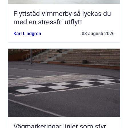
Flyttstäd vimmerby så lyckas du
med en stressfri utflytt
Karl Lindgren
08 augusti 2026
Vägmarkeringar linjer som styr