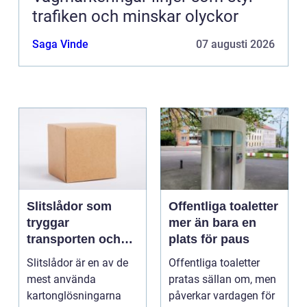
trafiken och minskar olyckor
Saga Vinde
07 augusti 2026
Slitslådor som
Offentliga toaletter
tryggar
mer än bara en
transporten och
plats för paus
stärker varumärket
Slitslådor är en av de
Offentliga toaletter
mest använda
pratas sällan om, men
kartonglösningarna
påverkar vardagen för