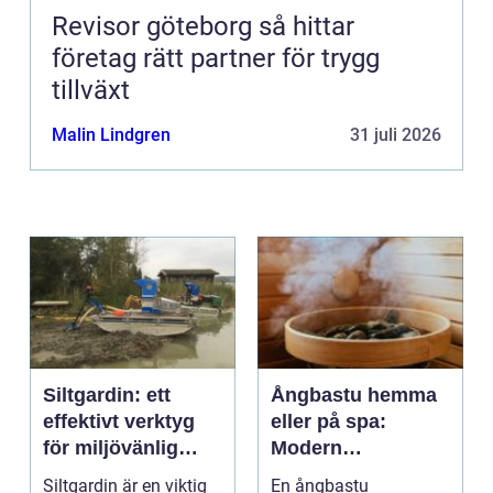
Revisor göteborg så hittar
företag rätt partner för trygg
tillväxt
Malin Lindgren
31 juli 2026
Siltgardin: ett
Ångbastu hemma
effektivt verktyg
eller på spa:
för miljövänlig
Modern
vattenhantering
återhämtning med
Siltgardin är en viktig
En ångbastu