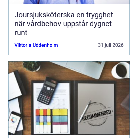
Joursjuksköterska en trygghet
när vårdbehov uppstår dygnet
runt
Viktoria Uddenholm
31 juli 2026