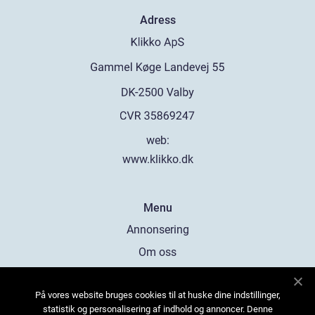
Adress
web:
www.klikko.dk
Menu
Annonsering
Om oss
Cookies
På vores website bruges cookies til at huske dine indstillinger,
Kontakta oss
statistik og personalisering af indhold og annoncer. Denne