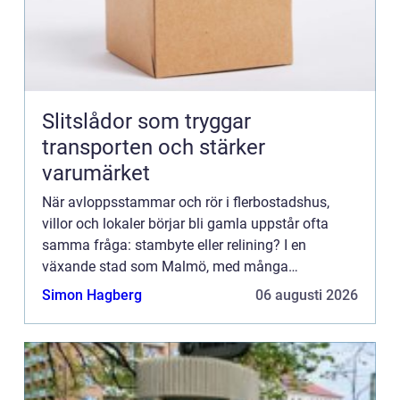
Slitslådor som tryggar
transporten och stärker
varumärket
När avloppsstammar och rör i flerbostadshus,
villor och lokaler börjar bli gamla uppstår ofta
samma fråga: stambyte eller relining? I en
växande stad som Malmö, med många
fastigheter från 19501970-tale...
Simon Hagberg
06 augusti 2026