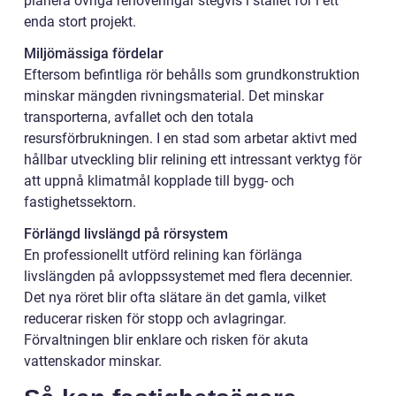
planera övriga renoveringar stegvis i stället för i ett
enda stort projekt.
Miljömässiga fördelar
Eftersom befintliga rör behålls som grundkonstruktion
minskar mängden rivningsmaterial. Det minskar
transporterna, avfallet och den totala
resursförbrukningen. I en stad som arbetar aktivt med
hållbar utveckling blir relining ett intressant verktyg för
att uppnå klimatmål kopplade till bygg- och
fastighetssektorn.
Förlängd livslängd på rörsystem
En professionellt utförd relining kan förlänga
livslängden på avloppssystemet med flera decennier.
Det nya röret blir ofta slätare än det gamla, vilket
reducerar risken för stopp och avlagringar.
Förvaltningen blir enklare och risken för akuta
vattenskador minskar.