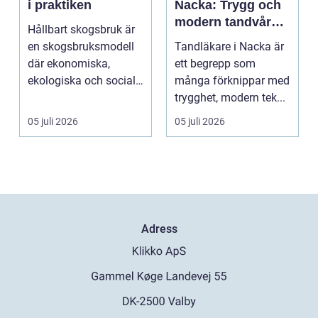
i praktiken
Nacka: Trygg och
modern tandvård
Hållbart skogsbruk är
nära dig
en skogsbruksmodell
Tandläkare i Nacka är
där ekonomiska,
ett begrepp som
ekologiska och sociala
många förknippar med
värden vägs samman
trygghet, modern tek...
...
05 juli 2026
05 juli 2026
Adress