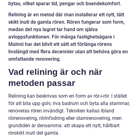
bytas, vilket sparar tid, pengar och boendekomfort.
Relining är en metod där man installerar ett nytt, tätt
skikt inuti de gamla rören. Rören fungerar som form,
medan det nya lagret tar hand om själva
avloppsfunktionen. För många fastighetsägare i
Malmö har det blivit ett sätt att förlänga rörens
livslängd med flera decennier utan att behöva göra en
omfattande renovering.
Vad relining är och när
metoden passar
Relining kan beskrivas som en form av rör-i-rör. I stället
för att bila upp golv, riva badrum och byta alla stammar,
renoveras rören invändigt. Tekniken kallas ibland
rörrenovering, rörinfodring eller stamrenovering, men
grundidén är densamma: att skapa ett nytt, hållbart
rörskikt inuti det gamla.