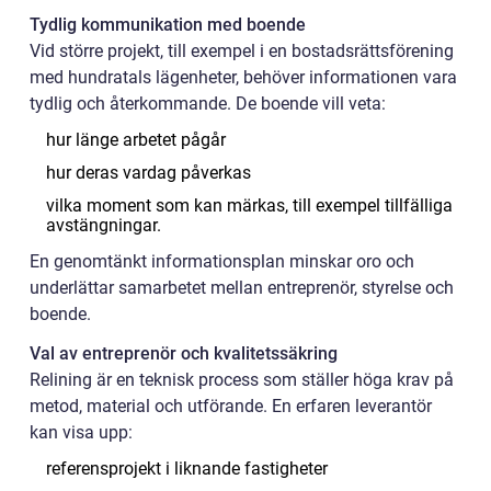
Tydlig kommunikation med boende
Vid större projekt, till exempel i en bostadsrättsförening
med hundratals lägenheter, behöver informationen vara
tydlig och återkommande. De boende vill veta:
hur länge arbetet pågår
hur deras vardag påverkas
vilka moment som kan märkas, till exempel tillfälliga
avstängningar.
En genomtänkt informationsplan minskar oro och
underlättar samarbetet mellan entreprenör, styrelse och
boende.
Val av entreprenör och kvalitetssäkring
Relining är en teknisk process som ställer höga krav på
metod, material och utförande. En erfaren leverantör
kan visa upp:
referensprojekt i liknande fastigheter