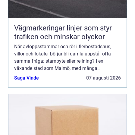
Vägmarkeringar linjer som styr
trafiken och minskar olyckor
När avloppsstammar och rör i flerbostadshus,
villor och lokaler börjar bli gamla uppstår ofta
samma fråga: stambyte eller relining? I en
växande stad som Malmö, med många
fastigheter från 19501970-tale...
Saga Vinde
07 augusti 2026