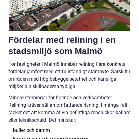
Fördelar med relining i en
stadsmiljö som Malmö
För fastigheter i Malmö innebär relining flera konkreta
fördelar jämfört med ett fullständigt stambyte. Särskilt i
områden med hög bebyggelsetäthet och känsliga
miljöer blir skillnaderna tydliga.
Mindre störningar för boende och verksamheter
Relining kräver sällan omfattande rivning. I många fall
räcker det att komma åt via befintliga rensluckor, källare
eller teknikschakt. Det minskar:
buller och damm