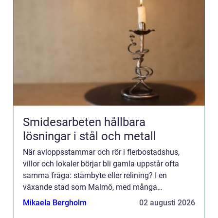
Smidesarbeten hållbara
lösningar i stål och metall
När avloppsstammar och rör i flerbostadshus,
villor och lokaler börjar bli gamla uppstår ofta
samma fråga: stambyte eller relining? I en
växande stad som Malmö, med många
fastigheter från 19501970-tale...
Mikaela Bergholm
02 augusti 2026