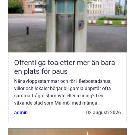
Offentliga toaletter mer än bara
en plats för paus
När avloppsstammar och rör i flerbostadshus,
villor och lokaler börjar bli gamla uppstår ofta
samma fråga: stambyte eller relining? I en
växande stad som Malmö, med många
fastigheter från 19501970-tale...
admin
02 augusti 2026