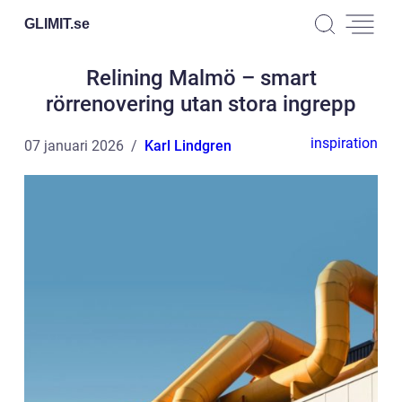
GLIMIT.
se
Relining Malmö – smart
rörrenovering utan stora ingrepp
inspiration
07 januari 2026
Karl Lindgren