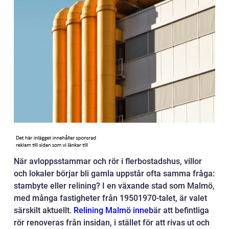
När avloppsstammar och rör i flerbostadshus, villor
och lokaler börjar bli gamla uppstår ofta samma fråga:
stambyte eller relining? I en växande stad som Malmö,
med många fastigheter från 19501970-talet, är valet
särskilt aktuellt.
Relining Malmö inneb
är att befintliga
rör renoveras från insidan, i stället för att rivas ut och