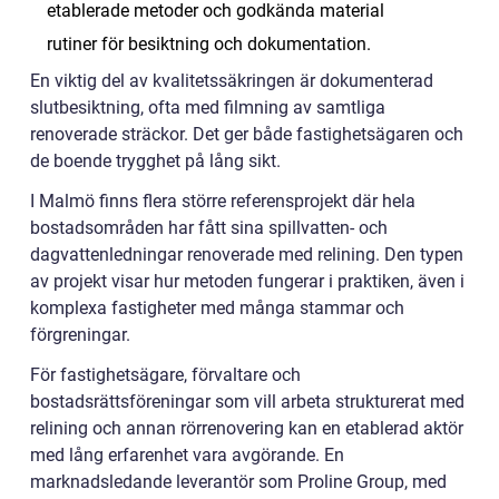
etablerade metoder och godkända material
rutiner för besiktning och dokumentation.
En viktig del av kvalitetssäkringen är dokumenterad
slutbesiktning, ofta med filmning av samtliga
renoverade sträckor. Det ger både fastighetsägaren och
de boende trygghet på lång sikt.
I Malmö finns flera större referensprojekt där hela
bostadsområden har fått sina spillvatten- och
dagvattenledningar renoverade med relining. Den typen
av projekt visar hur metoden fungerar i praktiken, även i
komplexa fastigheter med många stammar och
förgreningar.
För fastighetsägare, förvaltare och
bostadsrättsföreningar som vill arbeta strukturerat med
relining och annan rörrenovering kan en etablerad aktör
med lång erfarenhet vara avgörande. En
marknadsledande leverantör som Proline Group, med