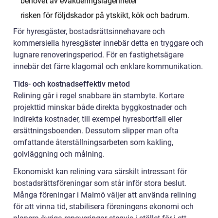
behovet av evakueringslägenheter
risken för följdskador på ytskikt, kök och badrum.
För hyresgäster, bostadsrättsinnehavare och
kommersiella hyresgäster innebär detta en tryggare och
lugnare renoveringsperiod. För en fastighetsägare
innebär det färre klagomål och enklare kommunikation.
Tids- och kostnadseffektiv metod
Relining går i regel snabbare än stambyte. Kortare
projekttid minskar både direkta byggkostnader och
indirekta kostnader, till exempel hyresbortfall eller
ersättningsboenden. Dessutom slipper man ofta
omfattande återställningsarbeten som kakling,
golvläggning och målning.
Ekonomiskt kan relining vara särskilt intressant för
bostadsrättsföreningar som står inför stora beslut.
Många föreningar i Malmö väljer att använda relining
för att vinna tid, stabilisera föreningens ekonomi och