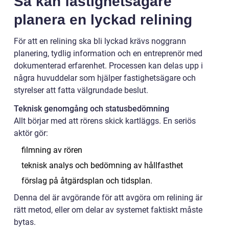
Så kan fastighetsägare
planera en lyckad relining
För att en relining ska bli lyckad krävs noggrann
planering, tydlig information och en entreprenör med
dokumenterad erfarenhet. Processen kan delas upp i
några huvuddelar som hjälper fastighetsägare och
styrelser att fatta välgrundade beslut.
Teknisk genomgång och statusbedömning
Allt börjar med att rörens skick kartläggs. En seriös
aktör gör:
filmning av rören
teknisk analys och bedömning av hållfasthet
förslag på åtgärdsplan och tidsplan.
Denna del är avgörande för att avgöra om relining är
rätt metod, eller om delar av systemet faktiskt måste
bytas.