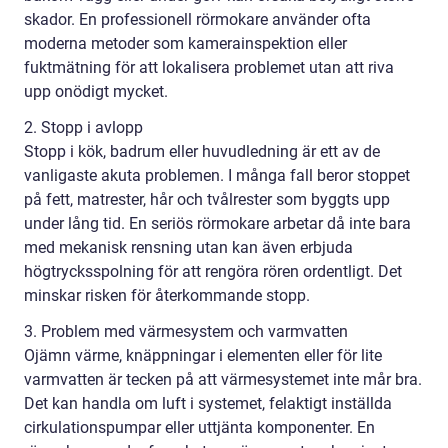
skador. En professionell rörmokare använder ofta
moderna metoder som kamerainspektion eller
fuktmätning för att lokalisera problemet utan att riva
upp onödigt mycket.
2. Stopp i avlopp
Stopp i kök, badrum eller huvudledning är ett av de
vanligaste akuta problemen. I många fall beror stoppet
på fett, matrester, hår och tvålrester som byggts upp
under lång tid. En seriös rörmokare arbetar då inte bara
med mekanisk rensning utan kan även erbjuda
högtrycksspolning för att rengöra rören ordentligt. Det
minskar risken för återkommande stopp.
3. Problem med värmesystem och varmvatten
Ojämn värme, knäppningar i elementen eller för lite
varmvatten är tecken på att värmesystemet inte mår bra.
Det kan handla om luft i systemet, felaktigt inställda
cirkulationspumpar eller uttjänta komponenter. En