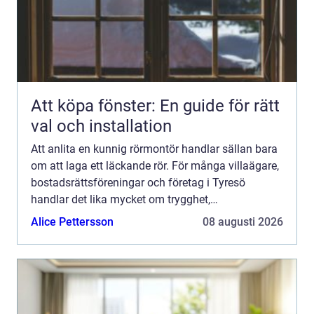
Att köpa fönster: En guide för rätt
val och installation
Att anlita en kunnig rörmontör handlar sällan bara
om att laga ett läckande rör. För många villaägare,
bostadsrättsföreningar och företag i Tyresö
handlar det lika mycket om trygghet,
energieffektivitet och att slippa dyra akuta
Alice Pettersson
08 augusti 2026
överraskningar. En er...