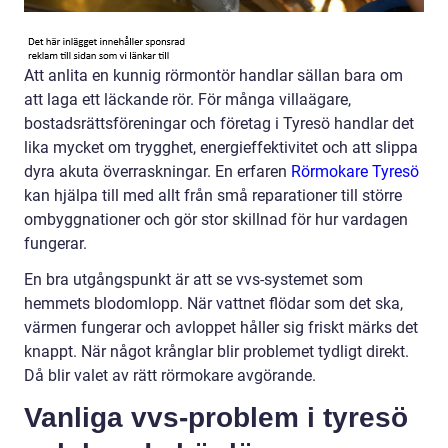
Att anlita en kunnig rörmontör handlar sällan bara om
att laga ett läckande rör. För många villaägare,
bostadsrättsföreningar och företag i Tyresö handlar det
lika mycket om trygghet, energieffektivitet och att slippa
dyra akuta överraskningar. En erfaren
Rörmokare Tyresö
kan hjälpa till med allt från små reparationer till större
ombyggnationer och gör stor skillnad för hur vardagen
fungerar.
En bra utgångspunkt är att se vvs-systemet som
hemmets blodomlopp. När vattnet flödar som det ska,
värmen fungerar och avloppet håller sig friskt märks det
knappt. När något krånglar blir problemet tydligt direkt.
Då blir valet av rätt rörmokare avgörande.
Vanliga vvs-problem i tyresö