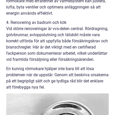
rörmokare med erfarenhet av värmesystem kan justera,
lufta, byta ventiler och optimera anläggningen så att
energin används effektivt.
4. Renovering av badrum och kök
Vid större renoveringar är vvs-delen central. Rördragning,
golvbrunnar, avloppslutning och tätskikt måste vara
korrekt utförda för att uppfylla både försäkringskrav och
branschregler. Här är det viktigt med en certifierad
fackperson som dokumenterar arbetet, vilket underlättar
vid framtida försäljning eller försäkringsärenden.
En kunnig rörmokare hjälper inte bara till att lösa
problemen när de uppstår. Genom att beskriva orsakerna
på ett begripligt sätt och ge tydliga råd blir det enklare
att förebygga nya fel.