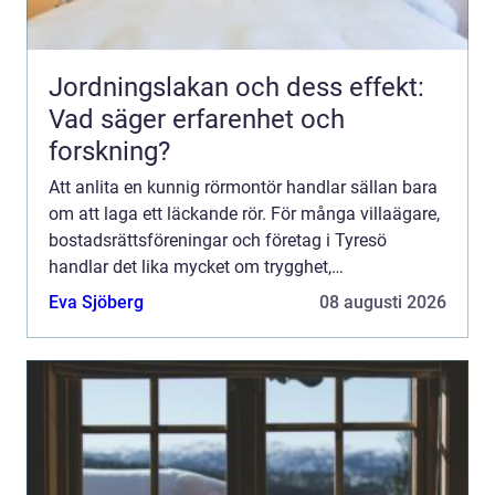
Jordningslakan och dess effekt:
Vad säger erfarenhet och
forskning?
Att anlita en kunnig rörmontör handlar sällan bara
om att laga ett läckande rör. För många villaägare,
bostadsrättsföreningar och företag i Tyresö
handlar det lika mycket om trygghet,
energieffektivitet och att slippa dyra akuta
Eva Sjöberg
08 augusti 2026
överraskningar. En er...