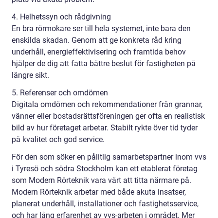
4. Helhetssyn och rådgivning
En bra rörmokare ser till hela systemet, inte bara den
enskilda skadan. Genom att ge konkreta råd kring
underhåll, energieffektivisering och framtida behov
hjälper de dig att fatta bättre beslut för fastigheten på
längre sikt.
5. Referenser och omdömen
Digitala omdömen och rekommendationer från grannar,
vänner eller bostadsrättsföreningen ger ofta en realistisk
bild av hur företaget arbetar. Stabilt rykte över tid tyder
på kvalitet och god service.
För den som söker en pålitlig samarbetspartner inom vvs
i Tyresö och södra Stockholm kan ett etablerat företag
som Modern Rörteknik vara värt att titta närmare på.
Modern Rörteknik arbetar med både akuta insatser,
planerat underhåll, installationer och fastighetsservice,
och har lång erfarenhet av vvs-arbeten i området. Mer