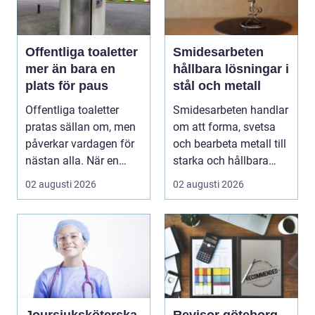
Offentliga toaletter
Smidesarbeten
mer än bara en
hållbara lösningar i
plats för paus
stål och metall
Offentliga toaletter
Smidesarbeten handlar
pratas sällan om, men
om att forma, svetsa
påverkar vardagen för
och bearbeta metall till
nästan alla. När en
starka och hållbara
stad, park elle...
konstruktion...
02 augusti 2026
02 augusti 2026
Joursjuksköterska
Revisor göteborg