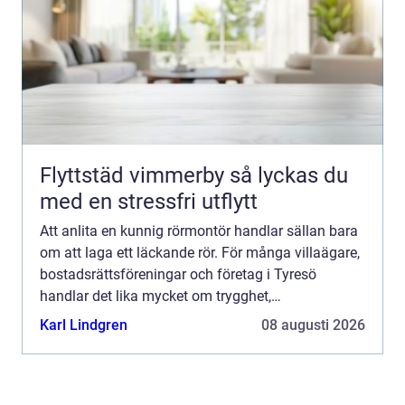
Flyttstäd vimmerby så lyckas du
med en stressfri utflytt
Att anlita en kunnig rörmontör handlar sällan bara
om att laga ett läckande rör. För många villaägare,
bostadsrättsföreningar och företag i Tyresö
handlar det lika mycket om trygghet,
energieffektivitet och att slippa dyra akuta
Karl Lindgren
08 augusti 2026
överraskningar. En er...