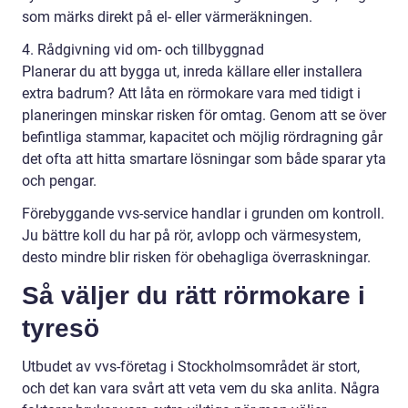
som märks direkt på el- eller värmeräkningen.
4. Rådgivning vid om- och tillbyggnad
Planerar du att bygga ut, inreda källare eller installera
extra badrum? Att låta en rörmokare vara med tidigt i
planeringen minskar risken för omtag. Genom att se över
befintliga stammar, kapacitet och möjlig rördragning går
det ofta att hitta smartare lösningar som både sparar yta
och pengar.
Förebyggande vvs-service handlar i grunden om kontroll.
Ju bättre koll du har på rör, avlopp och värmesystem,
desto mindre blir risken för obehagliga överraskningar.
Så väljer du rätt rörmokare i
tyresö
Utbudet av vvs-företag i Stockholmsområdet är stort,
och det kan vara svårt att veta vem du ska anlita. Några