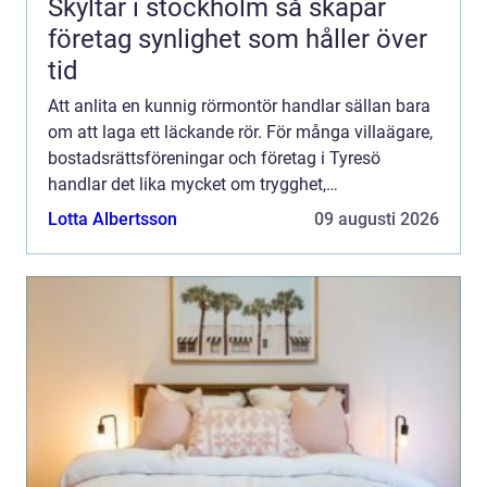
Skyltar i stockholm så skapar
företag synlighet som håller över
tid
Att anlita en kunnig rörmontör handlar sällan bara
om att laga ett läckande rör. För många villaägare,
bostadsrättsföreningar och företag i Tyresö
handlar det lika mycket om trygghet,
energieffektivitet och att slippa dyra akuta
Lotta Albertsson
09 augusti 2026
överraskningar. En er...