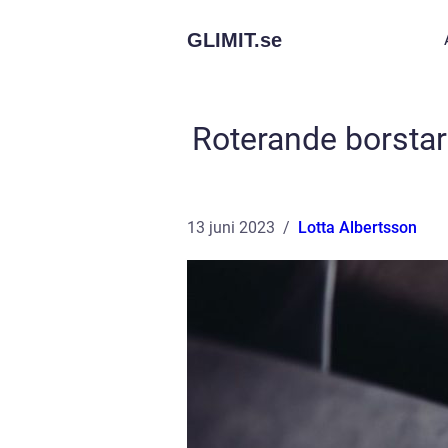
GLIMIT.
se
Roterande borstar 
13 juni 2023
Lotta Albertsson