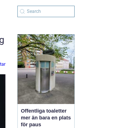
ng
tar
Offentliga toaletter
mer än bara en plats
för paus