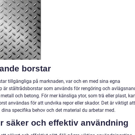
rande borstar
rstar tillgängliga på marknaden, var och en med sina egna
yp är ståltrådsborstar som används för rengöring och avlägsnan
etall och betong. För mer känsliga ytor, som trä eller plast, ka
rst användas för att undvika repor eller skador. Det är viktigt att
ha dina specifika behov och det material du arbetar med.
r säker och effektiv användning