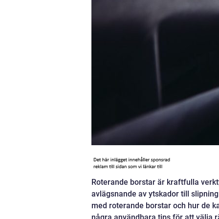
Roterande borstar är kraftfulla ver
avlägsnande av ytskador till slipning
med roterande borstar och hur de ka
några användbara tips för att välja 