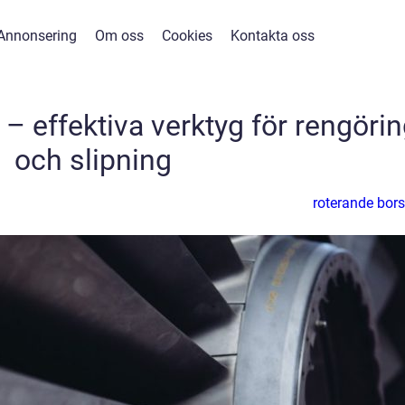
Annonsering
Om oss
Cookies
Kontakta oss
– effektiva verktyg för rengöri
och slipning
roterande bors