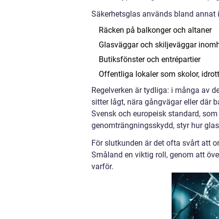
Säkerhetsglas används bland annat i
Räcken på balkonger och altaner
Glasväggar och skiljeväggar inom
Butiksfönster och entrépartier
Offentliga lokaler som skolor, idrot
Regelverken är tydliga: i många av de
sitter lågt, nära gångvägar eller där b
Svensk och europeisk standard, som
genomträngningsskydd, styr hur glase
För slutkunden är det ofta svårt att or
Småland en viktig roll, genom att övers
varför.