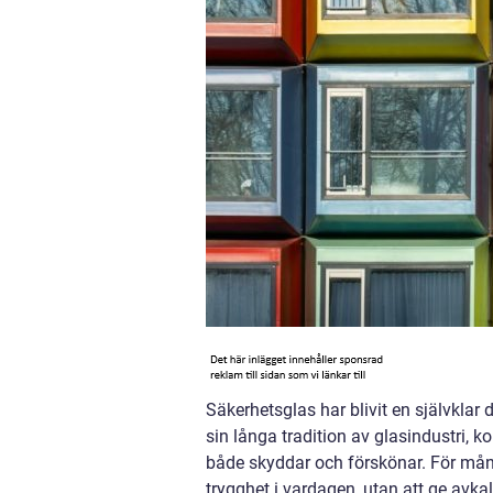
Säkerhetsglas har blivit en självkla
sin långa tradition av glasindustri,
både skyddar och förskönar. För mån
trygghet i vardagen, utan att ge avkal