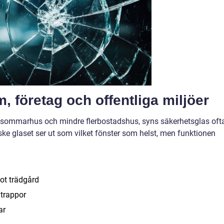
, företag och offentliga miljöer
, sommarhus och mindre flerbostadshus, syns säkerhetsglas ofta
ske glaset ser ut som vilket fönster som helst, men funktionen
mot trädgård
 trappor
ar