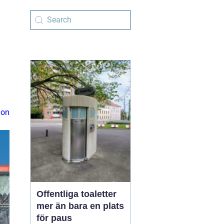
ion
Offentliga toaletter
mer än bara en plats
för paus