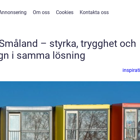
Annonsering
Om oss
Cookies
Kontakta oss
 Småland – styrka, trygghet och
gn i samma lösning
inspirat