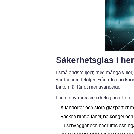
Säkerhetsglas i hem
I smålandsmiljöer, med många villor
vardagliga detaljer. Från utsidan kan
bakom är långt mer avancerad.
I hem används säkerhetsglas ofta i:
Altandörrar och stora glaspartier 
Räcken runt altaner, balkonger och
Duschväggar och badrumslösning