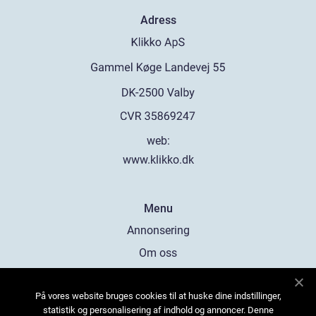
Adress
web:
www.klikko.dk
Menu
Annonsering
Om oss
Cookies
På vores website bruges cookies til at huske dine indstillinger,
Kontakta oss
statistik og personalisering af indhold og annoncer. Denne