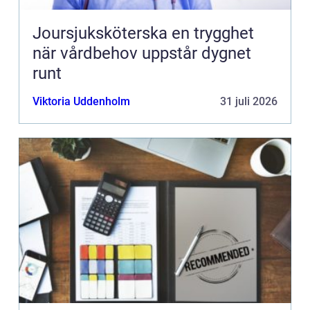
Joursjuksköterska en trygghet
när vårdbehov uppstår dygnet
runt
Viktoria Uddenholm
31 juli 2026