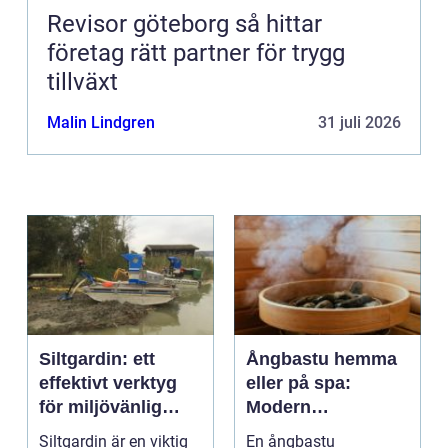
Revisor göteborg så hittar
företag rätt partner för trygg
tillväxt
Malin Lindgren
31 juli 2026
Siltgardin: ett
Ångbastu hemma
effektivt verktyg
eller på spa:
för miljövänlig
Modern
vattenhantering
återhämtning med
Siltgardin är en viktig
En ångbastu