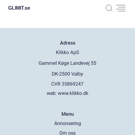
GLIMIT.
se
Adress
web:
www.klikko.dk
Menu
Annonsering
Om oss