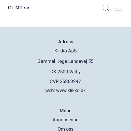
GLIMIT.
se
Adress
web:
www.klikko.dk
Menu
Annonsering
Om oss