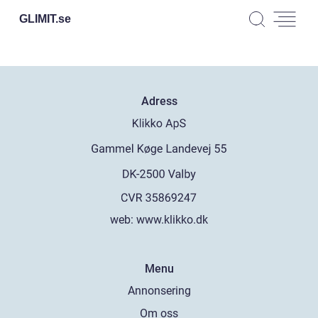
GLIMIT.
se
Adress
web:
www.klikko.dk
Menu
Annonsering
Om oss