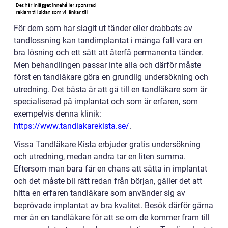
För dem som har slagit ut tänder eller drabbats av
tandlossning kan tandimplantat i många fall vara en
bra lösning och ett sätt att återfå permanenta tänder.
Men behandlingen passar inte alla och därför måste
först en tandläkare göra en grundlig undersökning och
utredning. Det bästa är att gå till en tandläkare som är
specialiserad på implantat och som är erfaren, som
exempelvis denna klinik:
https://www.tandlakarekista.se/
.
Vissa Tandläkare Kista erbjuder gratis undersökning
och utredning, medan andra tar en liten summa.
Eftersom man bara får en chans att sätta in implantat
och det måste bli rätt redan från början, gäller det att
hitta en erfaren tandläkare som använder sig av
beprövade implantat av bra kvalitet. Besök därför gärna
mer än en tandläkare för att se om de kommer fram till