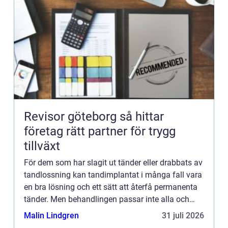
Revisor göteborg så hittar
företag rätt partner för trygg
tillväxt
För dem som har slagit ut tänder eller drabbats av
tandlossning kan tandimplantat i många fall vara
en bra lösning och ett sätt att återfå permanenta
tänder. Men behandlingen passar inte alla och
därför måste först en tandläkare göra en grundlig
Malin Lindgren
31 juli 2026
unde...