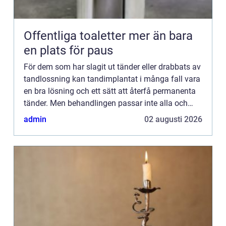
Offentliga toaletter mer än bara
en plats för paus
För dem som har slagit ut tänder eller drabbats av
tandlossning kan tandimplantat i många fall vara
en bra lösning och ett sätt att återfå permanenta
tänder. Men behandlingen passar inte alla och
därför måste först en tandläkare göra en grundlig
admin
02 augusti 2026
unde...