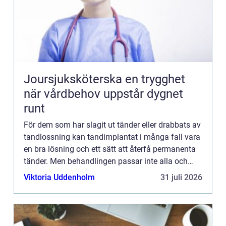
Joursjuksköterska en trygghet
när vårdbehov uppstår dygnet
runt
För dem som har slagit ut tänder eller drabbats av
tandlossning kan tandimplantat i många fall vara
en bra lösning och ett sätt att återfå permanenta
tänder. Men behandlingen passar inte alla och
därför måste först en tandläkare göra en grundlig
Viktoria Uddenholm
31 juli 2026
unde...