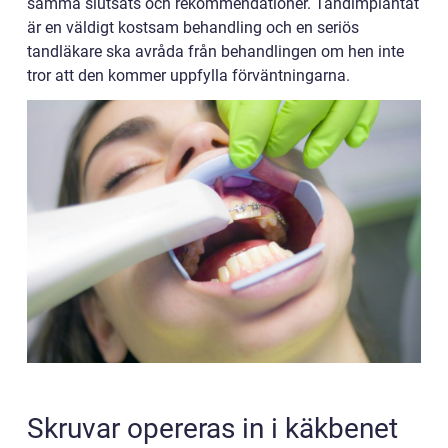
samma slutsats och rekommendationer. Tandimplantat
är en väldigt kostsam behandling och en seriös
tandläkare ska avråda från behandlingen om hen inte
tror att den kommer uppfylla förväntningarna.
Skruvar opereras in i käkbenet