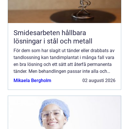
Smidesarbeten hållbara
lösningar i stål och metall
För dem som har slagit ut tänder eller drabbats av
tandlossning kan tandimplantat i många fall vara
en bra lösning och ett sätt att återfå permanenta
tänder. Men behandlingen passar inte alla och
därför måste först en tandläkare göra en grundlig
Mikaela Bergholm
02 augusti 2026
unde...