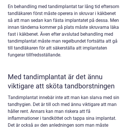
En behandling med tandimplantat tar lång tid eftersom
tandläkaren först måste operera in skruvar i käkbenet
så att man sedan kan fästa implantatet på dessa. Men
innan tänderna kommer på plats måste skruvarna läka
fast i käkbenet. Även efter avslutad behandling med
tandimplantat måste man regelbundet fortsätta att gå
till tandläkaren för att säkerställa att implantaten
fungerar tillfredsställande.
Med tandimplantat är det ännu
viktigare att sköta tandborstningen
Tandimplantat innebär inte att man kan slarva med sin
tandhygien. Det är till och med ännu viktigare att man
håller rent. Annars kan man riskera att få
inflammationer i tandköttet och tappa sina implantat.
Det är också av den anledningen som man måste