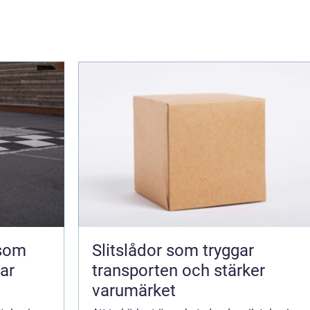
 som
Slitslådor som tryggar
kar
transporten och stärker
varumärket