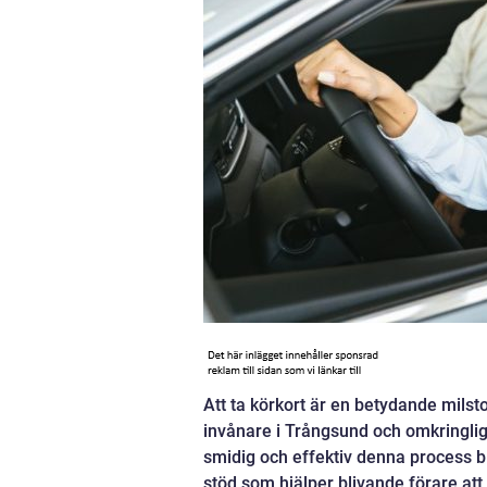
Att ta körkort är en betydande milst
invånare i Trångsund och omkringlig
smidig och effektiv denna process bl
stöd som hjälper blivande förare att 