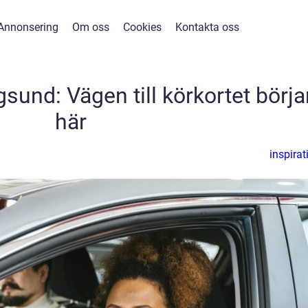
Annonsering
Om oss
Cookies
Kontakta oss
gsund: Vägen till körkortet börja
här
inspirat