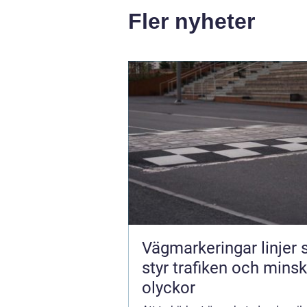
Fler nyheter
Vägmarkeringar linjer
styr trafiken och mins
olyckor