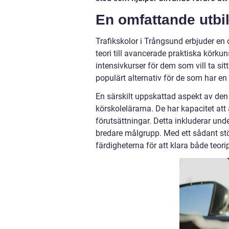
En omfattande utbi
Trafikskolor i Trångsund erbjuder en
teori till avancerade praktiska körkun
intensivkurser för dem som vill ta sit
populärt alternativ för de som har en 
En särskilt uppskattad aspekt av de
körskolelärarna. De har kapacitet att
förutsättningar. Detta inkluderar unde
bredare målgrupp. Med ett sådant st
färdigheterna för att klara både teori