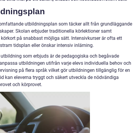
ldningsplan
 omfattande utbildningsplan som täcker allt från grundläggande
skaper. Skolan erbjuder traditionella körlektioner samt
t körkort på snabbast möjliga sätt. Intensivkurser är ofta ett
stram tidsplan eller önskar intensiv inlärning.
n utbildning som erbjuds är de pedagogiska och begåvade
 anpassa utbildningen utifrån varje elevs individuella behov och
rvisning på flera språk vilket gör utbildningen tillgänglig för en
öd kan eleverna tryggt och säkert utveckla de nödvändiga
provet och körprovet.