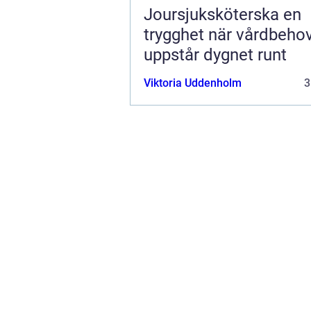
Joursjuksköterska en
trygghet när vårdbeho
uppstår dygnet runt
Viktoria Uddenholm
3