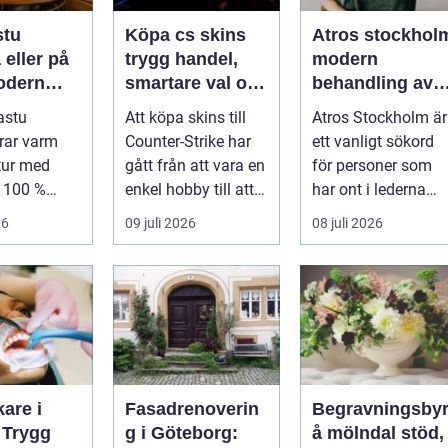
stu
Köpa cs skins
Atros stockhol
eller på
trygg handel,
modern
odern
smartare val och
behandling av
mtning
bättre affärer
ledbesvär i
astu
Att köpa skins till
Atros Stockholm är
åldrig
huvudstaden
rar varm
Counter-Strike har
ett vanligt sökord
tur med
gått från att vara en
för personer som
l 100 %
enkel hobby till att
har ont i lederna
ghet för att
bli en egen liten ...
och letar efter hjälp
26
09 juli 2026
08 juli 2026
i huv...
are i
Fasadrenoverin
Begravningsby
 Trygg
g i Göteborg:
å mölndal stöd,