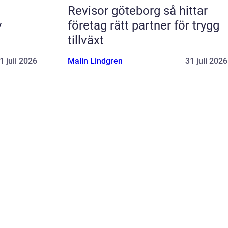
Revisor göteborg så hittar
v
företag rätt partner för trygg
tillväxt
1 juli 2026
Malin Lindgren
31 juli 2026