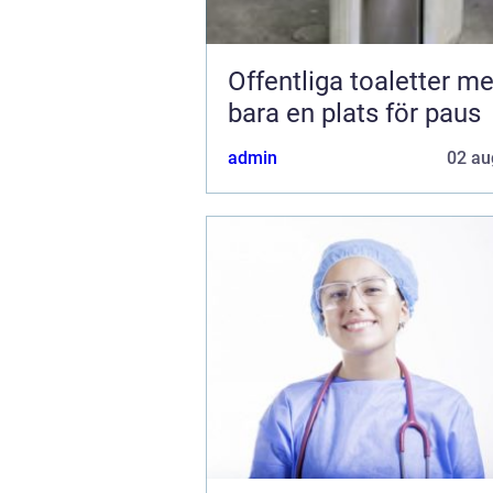
Offentliga toaletter mer än
bara en plats för paus
admin
02 au