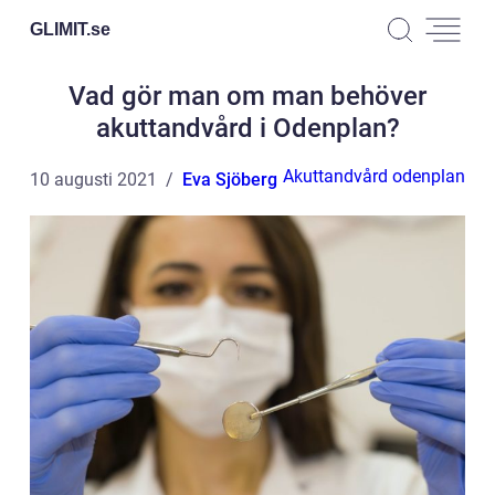
GLIMIT.
se
Vad gör man om man behöver
akuttandvård i Odenplan?
Akuttandvård odenplan
10 augusti 2021
Eva Sjöberg