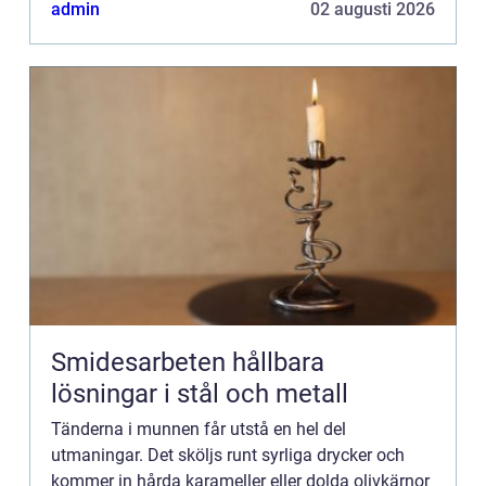
kämpar tapper...
admin
02 augusti 2026
Smidesarbeten hållbara
lösningar i stål och metall
Tänderna i munnen får utstå en hel del
utmaningar. Det sköljs runt syrliga drycker och
kommer in hårda karameller eller dolda olivkärnor