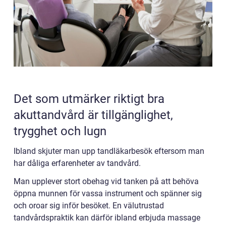
Det som utmärker riktigt bra
akuttandvård är tillgänglighet,
trygghet och lugn
Ibland skjuter man upp tandläkarbesök eftersom man
har dåliga erfarenheter av tandvård.
Man upplever stort obehag vid tanken på att behöva
öppna munnen för vassa instrument och spänner sig
och oroar sig inför besöket. En välutrustad
tandvårdspraktik kan därför ibland erbjuda massage