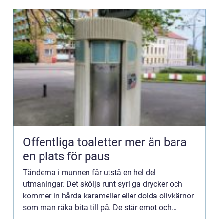
Offentliga toaletter mer än bara
en plats för paus
Tänderna i munnen får utstå en hel del
utmaningar. Det sköljs runt syrliga drycker och
kommer in hårda karameller eller dolda olivkärnor
som man råka bita till på. De står emot och