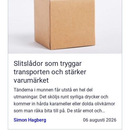
Slitslådor som tryggar
transporten och stärker
varumärket
Tänderna i munnen får utstå en hel del
utmaningar. Det sköljs runt syrliga drycker och
kommer in hårda karameller eller dolda olivkärnor
som man råka bita till på. De står emot och
kämpar tapper...
Simon Hagberg
06 augusti 2026