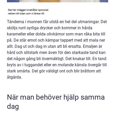
Tänderna i munnen får utstå en hel del utmaningar. Det
sköljs runt syrliga drycker och kommer in hårda
karameller eller dolda olivkärnor som man råka bita till
på. De står emot och kämpar tappert med att mala ner
allt. Dag ut och dag in utan att bli ersatta. Emaljen är
hård och slitstark men även för den starkaste tand kan
det någon gång bli övermäktigt. Det knakar till. En tand
bryts av i tuggandet eller en molande känsla övergår till
stark smärta. Det gör väldigt ont och blir bråttom att
åtgärda.
När man behöver hjälp samma
dag