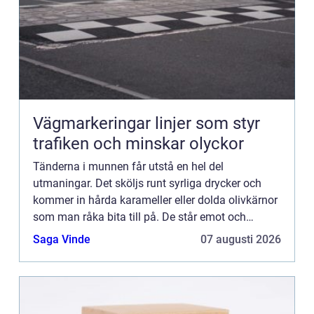
Vägmarkeringar linjer som styr
trafiken och minskar olyckor
Tänderna i munnen får utstå en hel del
utmaningar. Det sköljs runt syrliga drycker och
kommer in hårda karameller eller dolda olivkärnor
som man råka bita till på. De står emot och
kämpar tapper...
Saga Vinde
07 augusti 2026