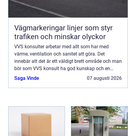
Vägmarkeringar linjer som styr
trafiken och minskar olyckor
VVS konsulter arbetar med allt som har med
värme, ventilation och sanitet att göra. Det
innebär att det är ett väldigt brett område och man
bör som VVS konsult ha god kunskap och en
gedigen utbildning inom varje gr...
Saga Vinde
07 augusti 2026