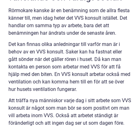
Rörmokare kanske är en benämning som de allra flesta
känner till, men idag heter det VVS konsult istället. Det
handlar om samma typ av arbete, bara det att
benämningen har ändrats under de senaste åren.
Det kan finnas olika anledningar till varför man är i
behov av en VVS konsult. Saker kan ha fastnat eller
gått sönder när det gäller rören i huset. Då kan man
kontakta en person som arbetar med VVS för att få
hjälp med den biten. En VVS konsult arbetar också med
ventilation och kan komma hem till en för att se över
hur husets ventilation fungerar.
Att träffa nya människor varje dag i sitt arbete som VVS
konsult är något som man bör se som positivt om man
vill arbeta inom VVS. Också att arbetet ständigt är
föränderligt och att ingen dag ser ut som dagen före.