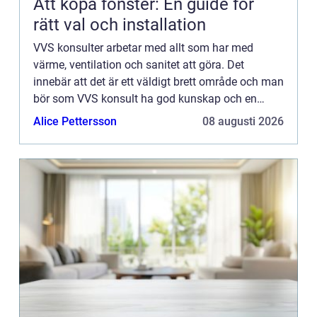
Att köpa fönster: En guide för
rätt val och installation
VVS konsulter arbetar med allt som har med
värme, ventilation och sanitet att göra. Det
innebär att det är ett väldigt brett område och man
bör som VVS konsult ha god kunskap och en
gedigen utbildning inom varje gr...
Alice Pettersson
08 augusti 2026