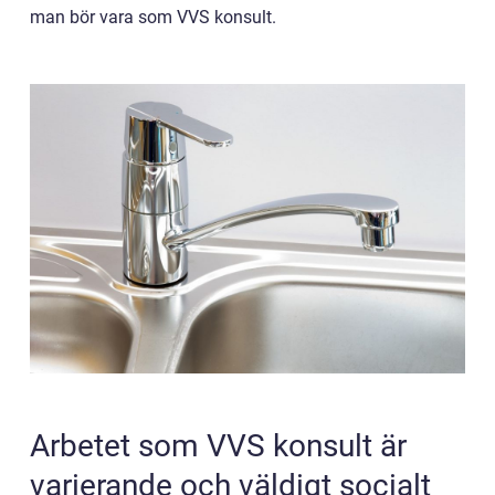
man bör vara som VVS konsult.
Arbetet som VVS konsult är
varierande och väldigt socialt