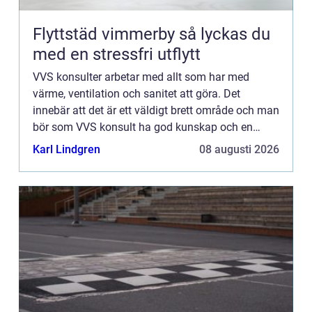
Flyttstäd vimmerby så lyckas du
med en stressfri utflytt
VVS konsulter arbetar med allt som har med
värme, ventilation och sanitet att göra. Det
innebär att det är ett väldigt brett område och man
bör som VVS konsult ha god kunskap och en
gedigen utbildning inom varje gr...
Karl Lindgren
08 augusti 2026