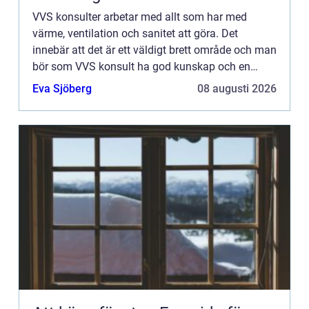
VVS konsulter arbetar med allt som har med
värme, ventilation och sanitet att göra. Det
innebär att det är ett väldigt brett område och man
bör som VVS konsult ha god kunskap och en
gedigen utbildning inom varje gr...
Eva Sjöberg
08 augusti 2026