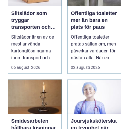
Slitslådor som
Offentliga toaletter
tryggar
mer än bara en
transporten och
plats för paus
stärker varumärket
Slitslådor är en av de
Offentliga toaletter
mest använda
pratas sällan om, men
kartonglösningarna
påverkar vardagen för
inom transport och
nästan alla. När en
logis...
stad, park elle...
06 augusti 2026
02 augusti 2026
Smidesarbeten
Joursjuksköterska
hållbara lösningar
en trygghet när