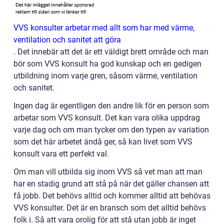
VVS konsulter arbetar med allt som har med värme,
ventilation och sanitet att göra
.
Det innebär att det är ett väldigt brett område och man
bör som VVS konsult ha god kunskap och en gedigen
utbildning inom varje gren, såsom värme, ventilation
och sanitet.
Ingen dag är egentligen den andre lik för en person som
arbetar som VVS konsult. Det kan vara olika uppdrag
varje dag och om man tycker om den typen av variation
som det här arbetet ändå ger, så kan livet som VVS
konsult vara ett perfekt val.
Om man vill utbilda sig inom VVS så vet man att man
har en stadig grund att stå på när det gäller chansen att
få jobb. Det behövs alltid och kommer alltid att behövas
VVS konsulter. Det är en bransch som det alltid behövs
folk i. Så att vara orolig för att stå utan jobb är inget