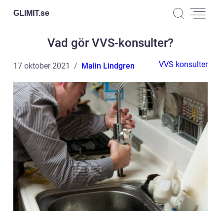
GLIMIT.
se
Vad gör VVS-konsulter?
VVS konsulter
17 oktober 2021
Malin Lindgren