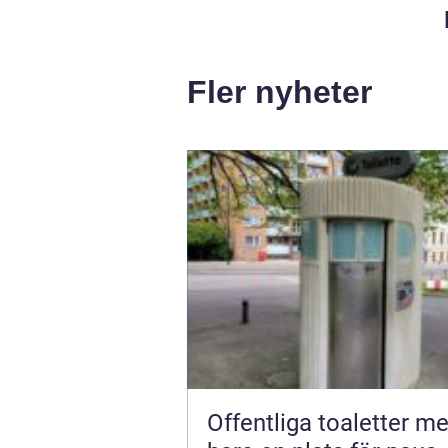
Fler nyheter
Offentliga toaletter mer än