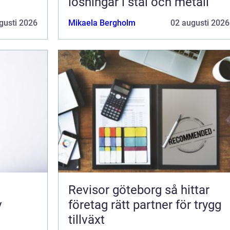
lösningar i stål och metall
gusti 2026
Mikaela Bergholm
02 augusti 2026
Revisor göteborg så hittar
v
företag rätt partner för trygg
tillväxt