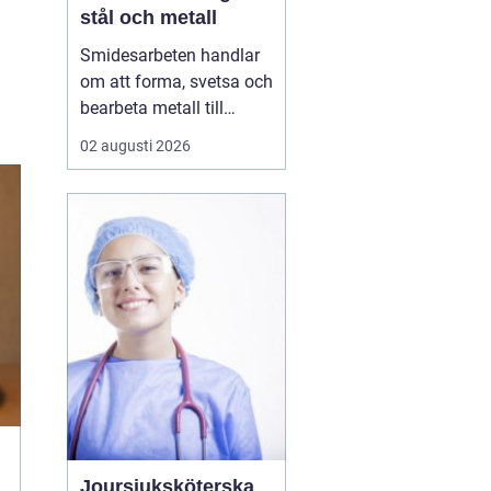
stål och metall
Smidesarbeten handlar
om att forma, svetsa och
bearbeta metall till
starka och hållbara
02 augusti 2026
konstruktioner. Det kan
vara allt från räcken och
trappor till stora
stålkonstruktioner i
industrin. När smidet
utförs rätt får du
produkter som håller
länge, tål...
Joursjuksköterska