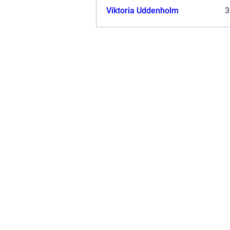
Viktoria Uddenholm
3