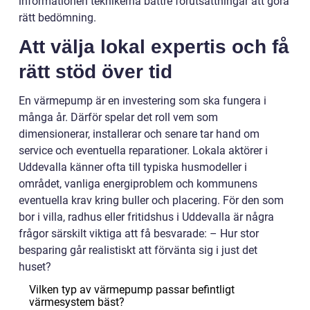
informationen teknikerna bättre förutsättningar att göra
rätt bedömning.
Att välja lokal expertis och få
rätt stöd över tid
En värmepump är en investering som ska fungera i
många år. Därför spelar det roll vem som
dimensionerar, installerar och senare tar hand om
service och eventuella reparationer. Lokala aktörer i
Uddevalla känner ofta till typiska husmodeller i
området, vanliga energiproblem och kommunens
eventuella krav kring buller och placering. För den som
bor i villa, radhus eller fritidshus i Uddevalla är några
frågor särskilt viktiga att få besvarade: – Hur stor
besparing går realistiskt att förvänta sig i just det
huset?
Vilken typ av värmepump passar befintligt
värmesystem bäst?