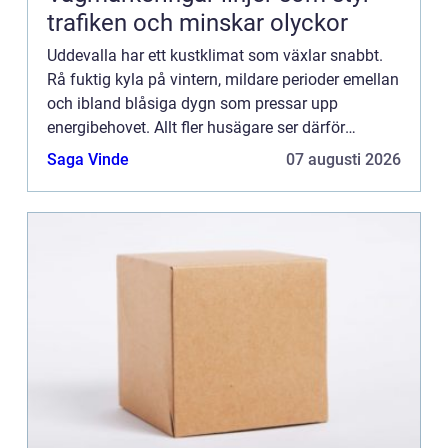
trafiken och minskar olyckor
Uddevalla har ett kustklimat som växlar snabbt.
Rå fuktig kyla på vintern, mildare perioder emellan
och ibland blåsiga dygn som pressar upp
energibehovet. Allt fler husägare ser därför
värmepumpen som ett s&...
Saga Vinde
07 augusti 2026