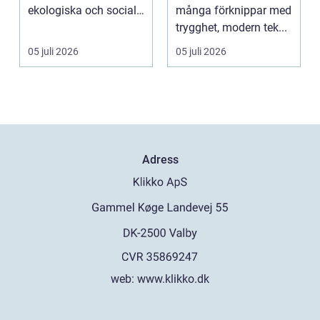
ekologiska och sociala
många förknippar med
värden vägs samman
trygghet, modern tek...
...
05 juli 2026
05 juli 2026
Adress
web:
www.klikko.dk