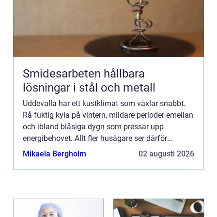
Smidesarbeten hållbara
lösningar i stål och metall
Uddevalla har ett kustklimat som växlar snabbt.
Rå fuktig kyla på vintern, mildare perioder emellan
och ibland blåsiga dygn som pressar upp
energibehovet. Allt fler husägare ser därför
värmepumpen som ett s&...
Mikaela Bergholm
02 augusti 2026