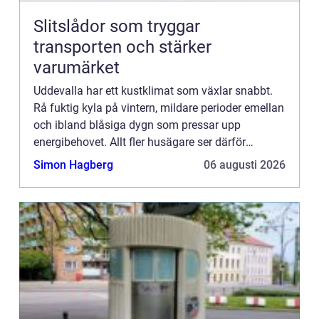
Slitslådor som tryggar
transporten och stärker
varumärket
Uddevalla har ett kustklimat som växlar snabbt.
Rå fuktig kyla på vintern, mildare perioder emellan
och ibland blåsiga dygn som pressar upp
energibehovet. Allt fler husägare ser därför
värmepumpen som ett s&...
Simon Hagberg
06 augusti 2026