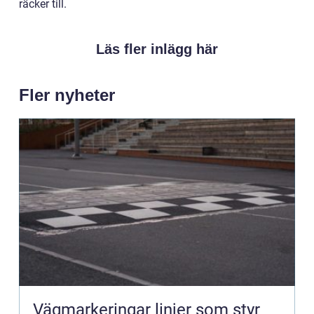
räcker till.
Läs fler inlägg här
Fler nyheter
Vägmarkeringar linjer som styr