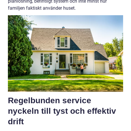
planlösning, befintligt system och inte minst hur
familjen faktiskt använder huset.
Regelbunden service
nyckeln till tyst och effektiv
drift