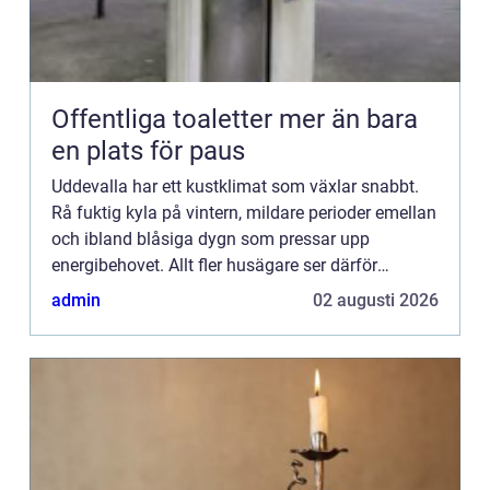
Offentliga toaletter mer än bara
en plats för paus
Uddevalla har ett kustklimat som växlar snabbt.
Rå fuktig kyla på vintern, mildare perioder emellan
och ibland blåsiga dygn som pressar upp
energibehovet. Allt fler husägare ser därför
värmepumpen som ett s&...
admin
02 augusti 2026