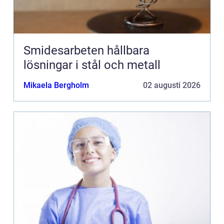
Smidesarbeten hållbara
lösningar i stål och metall
Mikaela Bergholm
02 augusti 2026