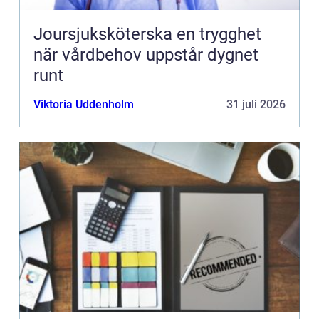
Joursjuksköterska en trygghet
när vårdbehov uppstår dygnet
runt
Viktoria Uddenholm
31 juli 2026