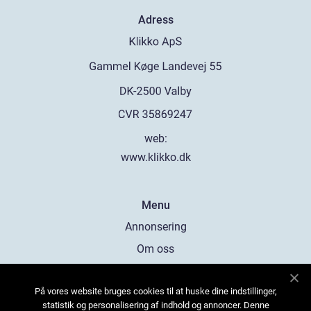
Adress
web:
www.klikko.dk
Menu
Annonsering
Om oss
Cookies
På vores website bruges cookies til at huske dine indstillinger,
Kontakta oss
statistik og personalisering af indhold og annoncer. Denne