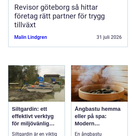
Revisor göteborg så hittar
företag rätt partner för trygg
tillväxt
Malin Lindgren
31 juli 2026
Siltgardin: ett
Ångbastu hemma
effektivt verktyg
eller på spa:
för miljövänlig
Modern
vattenhantering
återhämtning med
Siltgardin är en viktig
En ångbastu