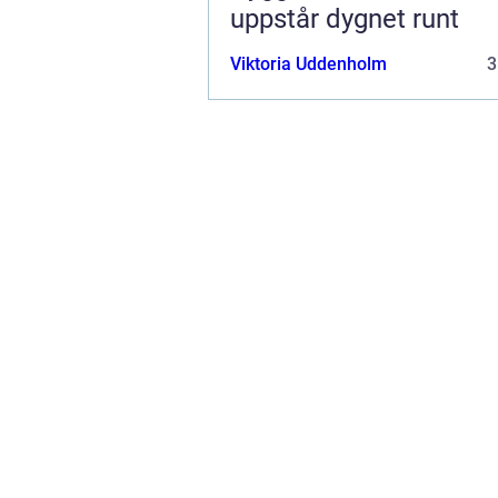
uppstår dygnet runt
Viktoria Uddenholm
3