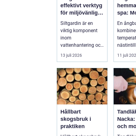
effektivt verktyg
hemma 
för miljövänlig
spa: M
vattenhantering
återhä
Siltgardin är en
En ångb
med ur
viktig komponent
kombine
logik
inom
tempera
vattenhantering och
nästintil
miljöskydd, särskilt i
luftfukti
13 juli 2026
11 juli 20
verksamheter som
sk...
i...
Hållbart
Tandläk
skogsbruk i
Nacka:
praktiken
och mo
tandvå