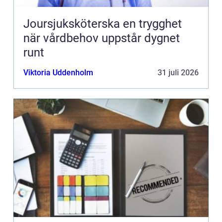
Joursjuksköterska en trygghet
när vårdbehov uppstår dygnet
runt
Viktoria Uddenholm
31 juli 2026