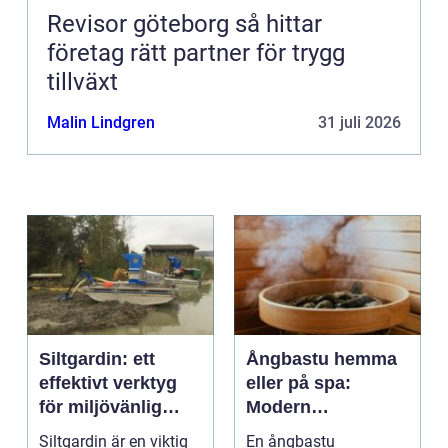
Revisor göteborg så hittar
företag rätt partner för trygg
tillväxt
Malin Lindgren
31 juli 2026
Siltgardin: ett
Ångbastu hemma
effektivt verktyg
eller på spa:
för miljövänlig
Modern
vattenhantering
återhämtning med
Siltgardin är en viktig
En ångbastu