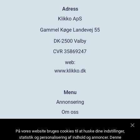
Adress
web:
www.klikko.dk
Menu
Annonsering
Om oss
Cookies
På vores website bruges cookies til at huske dine indstillinger,
Kontakta oss
statistik og personalisering af indhold og annoncer. Denne