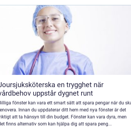
Joursjuksköterska en trygghet när
vårdbehov uppstår dygnet runt
Billiga fönster kan vara ett smart sätt att spara pengar när du sk
renovera. Innan du uppdaterar ditt hem med nya fönster är det
viktigt att ta hänsyn till din budget. Fönster kan vara dyra, men
det finns alternativ som kan hjälpa dig att spara peng...