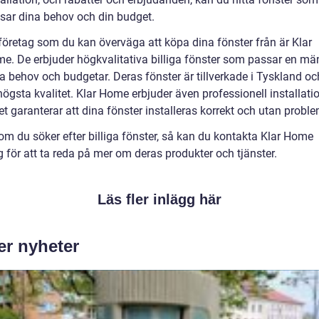
sar dina behov och din budget.
 företag som du kan överväga att köpa dina fönster från är Klar
e. De erbjuder högkvalitativa billiga fönster som passar en m
ka behov och budgetar. Deras fönster är tillverkade i Tyskland oc
högsta kvalitet. Klar Home erbjuder även professionell installatio
ket garanterar att dina fönster installeras korrekt och utan proble
om du söker efter billiga fönster, så kan du kontakta Klar Home
g för att ta reda på mer om deras produkter och tjänster.
Läs fler inlägg här
er nyheter