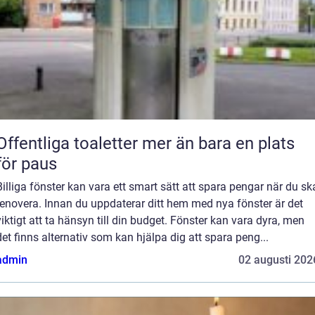
ffentliga toaletter mer än bara en plats
för paus
Billiga fönster kan vara ett smart sätt att spara pengar när du sk
renovera. Innan du uppdaterar ditt hem med nya fönster är det
viktigt att ta hänsyn till din budget. Fönster kan vara dyra, men
det finns alternativ som kan hjälpa dig att spara peng...
admin
02 augusti 202