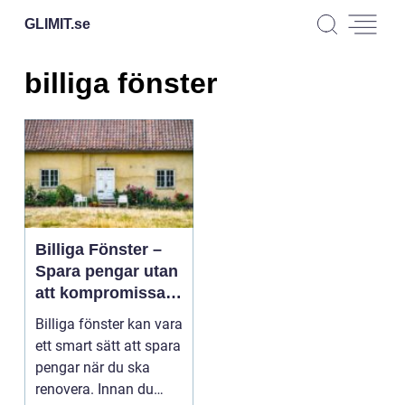
GLIMIT.
se
billiga fönster
Billiga Fönster –
Spara pengar utan
att kompromissa
på kvaliteten
Billiga fönster kan vara
ett smart sätt att spara
pengar när du ska
renovera. Innan du