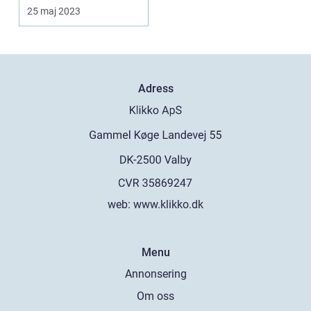
uppdaterar di...
25 maj 2023
Adress
web:
www.klikko.dk
Menu
Annonsering
Om oss