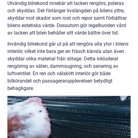
Utvändig bilrekond innebär att lacken rengörs, poleras
och skyddas. Det förlänger livslängden på bilens yttre,
skyddar mot skador som rost och repor samt förbättrar
bilens estetiska värde. Dessutom gör regelbunden vård
av lacken att bilen behåller sitt värde bättre över tid.
Invändig bilrekond går ut på att rengöra alla ytor i bilens
interiör, vilket inte bara ger en fräsch känsla utan även
skyddar olika material från slitage. Detta inkluderar
rengöring av säten, dammsugning, och sanering av
luftventiler. En ren och välskött interiör gör både
bilkörandet och passagerarupplevelsen betydligt
behagligare.