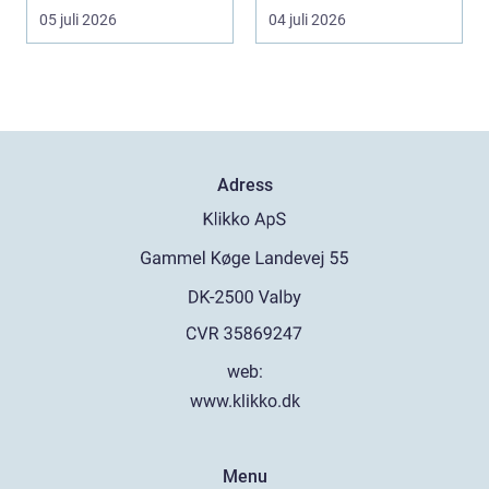
snurrar, känslorna
05 juli 2026
04 juli 2026
pendlar ...
Adress
web:
www.klikko.dk
Menu