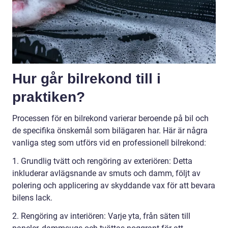
Hur går bilrekond till i
praktiken?
Processen för en bilrekond varierar beroende på bil och
de specifika önskemål som bilägaren har. Här är några
vanliga steg som utförs vid en professionell bilrekond:
1. Grundlig tvätt och rengöring av exteriören: Detta
inkluderar avlägsnande av smuts och damm, följt av
polering och applicering av skyddande vax för att bevara
bilens lack.
2. Rengöring av interiören: Varje yta, från säten till