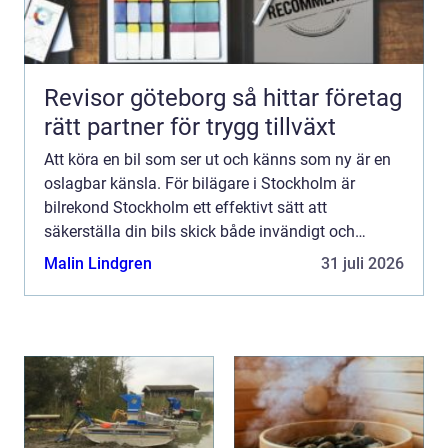
Revisor göteborg så hittar företag
rätt partner för trygg tillväxt
Att köra en bil som ser ut och känns som ny är en
oslagbar känsla. För bilägare i Stockholm är
bilrekond Stockholm ett effektivt sätt att
säkerställa din bils skick både invändigt och
utv&a...
Malin Lindgren
31 juli 2026