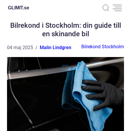
GLIMIT.
se
Bilrekond i Stockholm: din guide till
en skinande bil
Bilrekond Stockholm
04 maj 2025
Malin Lindgren