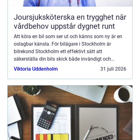
Joursjuksköterska en trygghet när
vårdbehov uppstår dygnet runt
Att köra en bil som ser ut och känns som ny är en
oslagbar känsla. För bilägare i Stockholm är
bilrekond Stockholm ett effektivt sätt att
säkerställa din bils skick både invändigt och
utv&a...
Viktoria Uddenholm
31 juli 2026