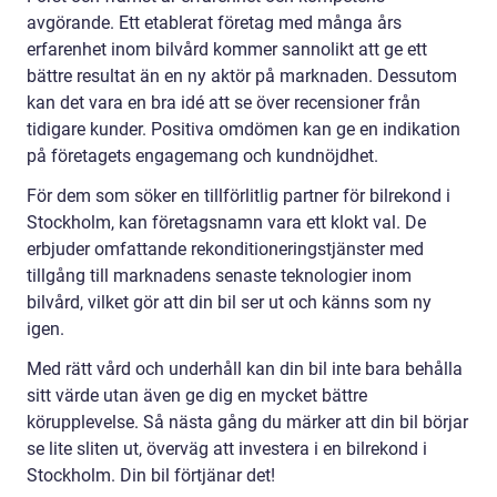
avgörande. Ett etablerat företag med många års
erfarenhet inom bilvård kommer sannolikt att ge ett
bättre resultat än en ny aktör på marknaden. Dessutom
kan det vara en bra idé att se över recensioner från
tidigare kunder. Positiva omdömen kan ge en indikation
på företagets engagemang och kundnöjdhet.
För dem som söker en tillförlitlig partner för bilrekond i
Stockholm, kan företagsnamn vara ett klokt val. De
erbjuder omfattande rekonditioneringstjänster med
tillgång till marknadens senaste teknologier inom
bilvård, vilket gör att din bil ser ut och känns som ny
igen.
Med rätt vård och underhåll kan din bil inte bara behålla
sitt värde utan även ge dig en mycket bättre
körupplevelse. Så nästa gång du märker att din bil börjar
se lite sliten ut, överväg att investera i en bilrekond i
Stockholm. Din bil förtjänar det!