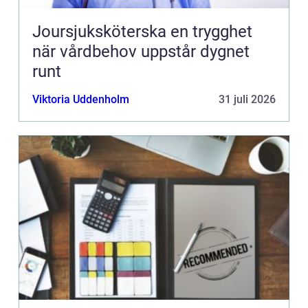
Joursjuksköterska en trygghet
när vårdbehov uppstår dygnet
runt
Viktoria Uddenholm
31 juli 2026