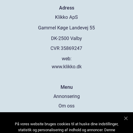
Adress
web:
www.klikko.dk
Menu
Annonsering
Om oss
Cookies
På vores website bruges cookies til at huske dine indstillinger,
Kontakta oss
statistik og personalisering af indhold og annoncer. Denne