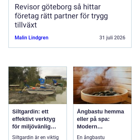
Revisor göteborg så hittar
företag rätt partner för trygg
tillväxt
Malin Lindgren
31 juli 2026
Siltgardin: ett
Ångbastu hemma
effektivt verktyg
eller på spa:
för miljövänlig
Modern
vattenhantering
återhämtning med
Siltgardin är en viktig
En ångbastu