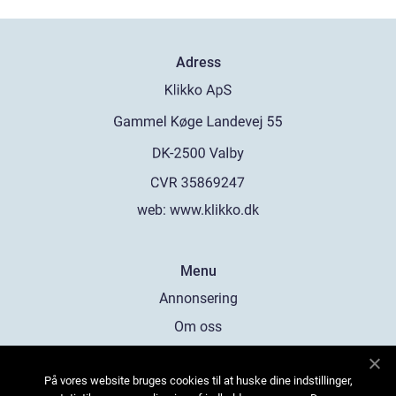
Adress
web:
www.klikko.dk
Menu
Annonsering
Om oss
Cookies
På vores website bruges cookies til at huske dine indstillinger,
Kontakta oss